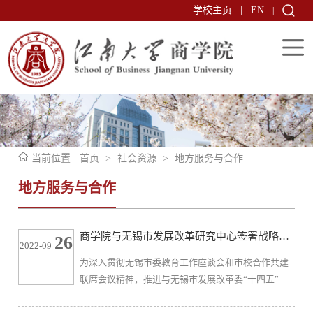
学校主页
|
EN
|
当前位置:
首页
>
社会资源
>
地方服务与合作
地方服务与合作
商学院与无锡市发展改革研究中心签署战略合
26
2022-09
作框架协议
为深入贯彻无锡市委教育工作座谈会和市校合作共建
联席会议精神，推进与无锡市发展改革委“十四五”合
作共建，9月23日上午，无锡市发展改革委党组书记兼
主任曹文彬、党组成员兼副主任俞勇军一行莅临学