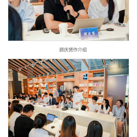
顾庆赟作介绍