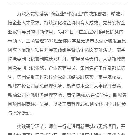
为深入贯彻落实“稳就业”“保就业”的决策部署，精准对
接企业人才需求，持续深化校企协同育人成效，充分发挥企
业家辅导员的引领作用，5月21日，在企业家辅导员陈凭的
带领下，工商管理2502班全体同学赴无锡市太湖新城发展集
团旗下周新里项目开展实践研学暨访企拓岗专项活动。商学
院党委副书记兼副院长郑丹丹，辅导员蒋天琪，太湖新城集
团党委副书记张懿，企业家辅导员、集团党群工作部部长陈
凭，集团党群工作部校企党建联络员顾庆赟，商学院校友、
新城产投公司副总经理沈清，新尚资本公司人事经理费荔，
新融公司外派财务经理李晴，商学院MBA在读学生、新城集
团项目招商经理吴旻，以及工商管理2502班全体同学共同参
与此次活动。
实践研学环节，师生一行走进周新里城市更新项目，开