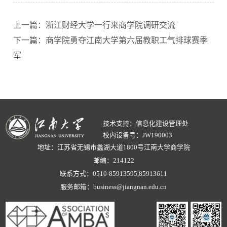
上一篇：浙江财经大学一行来商学院调研交流
下一篇：商学院勇夺江南大学第六届教职工气排球赛季
军
技术支持：信息化建设管理处
校内设备号：JW190003
地址：江苏省无锡市蠡湖大道1800号江南大学商学院
邮编：214122
联系方式：0510-85913595,85913611
服务邮箱：business@jiangnan.edu.cn