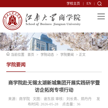
学校主页
|
EN
|
当前位置:
首页
>
学院动态
>
学院要闻
> 正文
学院要闻
商学院赴无锡太湖新城集团开展实践研学暨
访企拓岗专项行动
来源：商学院 文图：谢东辰 审核：刘长青、郑丹丹 发
布时间: 2026-05-28 点击量：
36