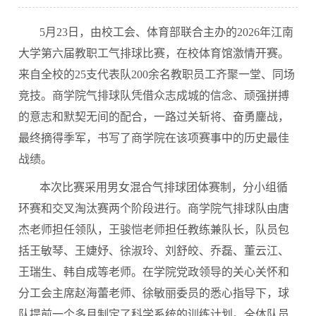
5月23日，由校工会、体育部联合主办的2026年江南
大学第六届教职工气排球比赛，在校体育馆激情开赛。
来自全校的25支代表队200余名教职员工齐聚一堂、同场
竞技。商学院气排球队凭借众志成城的信念、顽强拼搏
的意志和默契无间的配合，一路过关斩将、奋勇鏖战，
最终摘得季军，书写了商学院在该项赛事中的历史最佳
战绩。
本次比赛采用男女混合气排球团体赛制，分小组循
环赛和交叉淘汰赛两个阶段进行。商学院气排球队由唐
杰老师担任领队，王骏恺老师担任教练兼队长，队员包
括王敏琴、王婕妤、徐淑玲、刘舒皎、乔磊、董云江、
王瑞生、韩自成等老师。在学院党政领导的关心关怀和
分工会主席赵海蕾老师、徐敏丽委员的悉心指导下，球
队提前一个多月制定了科学系统的训练计划。全体队员