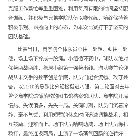
克服工作繁忙等重重困难，利用每周有限的时间坚持配
合训练，并积极与兄弟学院队伍以赛代练，始终保持着
积极乐观、昂扬向上的心态，为本次比赛打下了坚实的
团队基础。
比赛当日，商学院全体队员心往一处想、劲往一处
使，场上场下拧成一股绳。小组循环赛中，球队以绝对
优势两战两胜，稳居小组第一强势出线。淘汰赛首轮迎
战从未交手的数字创意学院，队员们配合流畅、攻守兼
备，以21:10的悬殊比分轻松挺进八强。第二轮面对去年
曾令商学院遗憾落败的图书馆档案馆联队，商学院开局
慢热、失误偏多，先失一局。关键时刻，队员们沉着冷
静、毫不气馁，利用短暂的休息时间迅速调整战术，相
互鼓励、迎难而上。场下队员呐喊助威，场上队员稳扎
稳打，最终连扳两局，上演了一场荡气回肠的逆转好