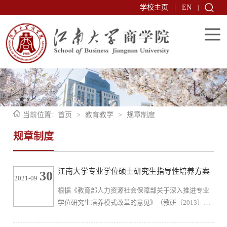
学校主页
|
EN
|
当前位置:
首页
>
教育教学
>
规章制度
规章制度
江南大学专业学位硕士研究生指导性培养方案
30
2021-09
根据《教育部人力资源社会保障部关于深入推进专业
学位研究生培养模式改革的意见》（教研〔2013〕3
号）、《教育部办公厅关于进一步规范和加强研究生
培养管理的通知》（教研〔2019〕1号）及相关文