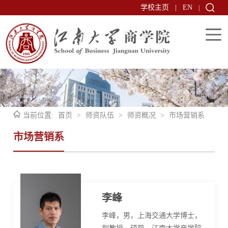
学校主页
|
EN
|
当前位置:
首页
>
师资队伍
>
师资概况
>
市场营销系
市场营销系
李峰
李峰，男，上海交通大学博士，