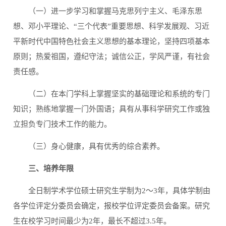
（一）进一步学习和掌握马克思列宁主义、毛泽东思
想、邓小平理论、“三个代表”重要思想、科学发展观、习近
平新时代中国特色社会主义思想的基本理论，坚持四项基本
原则；热爱祖国，遵纪守法；诚信公正，学风严谨，有社会
责任感。
（二）在本门学科上掌握坚实的基础理论和系统的专门
知识；熟练地掌握一门外国语；具有从事科学研究工作或独
立担负专门技术工作的能力。
（三）身心健康，具有优秀的综合素养。
三、培养年限
全日制学术学位硕士研究生学制为2～3年，具体学制由
各学位评定分委员会确定，报校学位评定委员会备案。研究
生在校学习时间最少为2年，最长不超过3.5年。