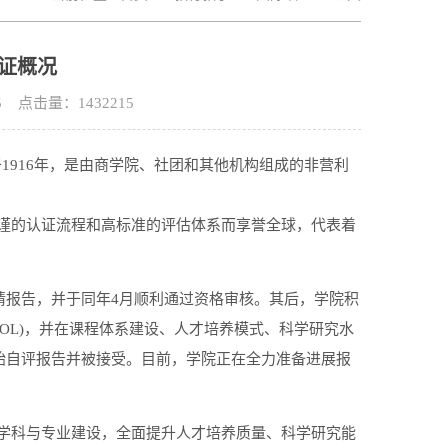
认证概况
25 点击量：
1432215
f Business)成立于1916年，是由商学院、社团和其他机构组成的非营利
严谨的认证流程和高标准的评估体系而享誉全球，代表着
申请报告，并于同年4月顺利通过资格审核。其后，学院积
ing(AOL)，并在课程体系建设、人才培养模式、科学研究水
初始自评报告并被接受。目前，学院正在全力准备进展报
强学科与专业建设，全面提升人才培养质量、科学研究能