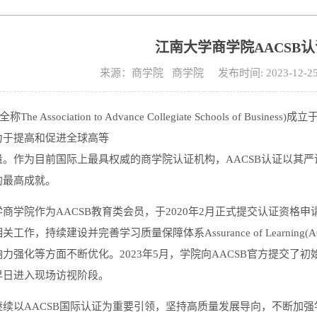
江南大学商学院AACSB
来源：商学院 商学院 发布时间: 2023-12-
全称The Association to Advance Collegiate Schools o
力于提高和促进全球高等
量。作为目前国际上最具权威的商学院认证机构，AACSB认证以其
的最高成就。
商学院作为AACSB教育类会员，于2020年2月正式提交认证资格
工作，持续建设并完善学习质量保障体系Assurance of Learn
力强化等方面不断优化。2023年5月，学院向AACSB官方提交了
早日进入现场访视阶段。
继续以AACSB国际认证为重要引领，坚持高质量发展导向，不断加