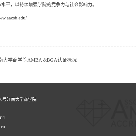
务水平，以持续增强学院的竞争力与社会影响力。
www.aacsb.edu/
大学商学院AMBA &BGA认证概况
00号江南大学商学院
611
.cn