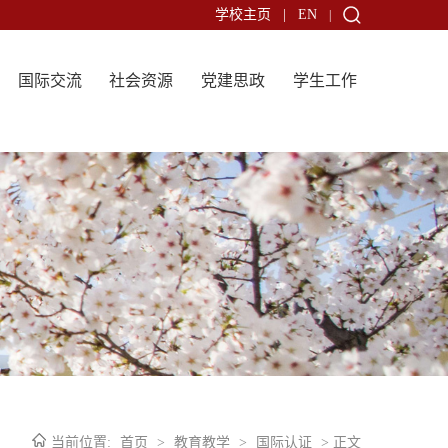
学校主页
|
EN
|
国际交流
社会资源
党建思政
学生工作
当前位置:
首页
>
教育教学
>
国际认证
> 正文