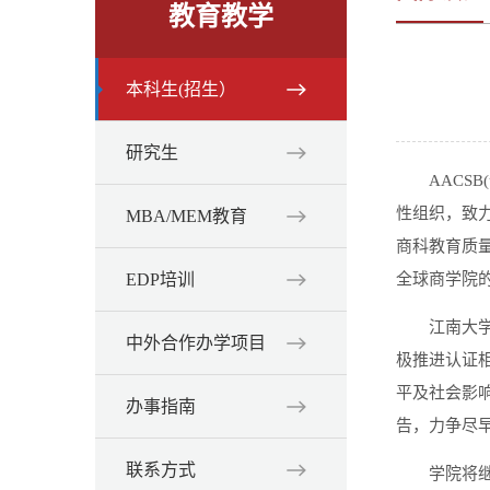
教育教学
本科生(招生）
研究生
AACSB(
性组织，致
MBA/MEM教育
商科教育质
EDP培训
全球商学院
江南大学
中外合作办学项目
极推进认证相关
平及社会影响
办事指南
告，力争尽
联系方式
学院将