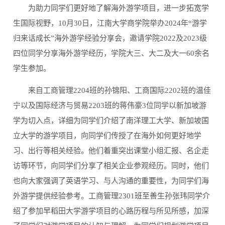
为助力同学们更好地了解海外游学项目，进一步拓宽学
生国际视野，10月30日，江南大学商学院举办2024年“游学
归来话成长”海外游学经验分享会，邀请学院2022及2023级
四位同学分享海外游学经历，学院大三、大二及大一60余名
学生参加。
来自工商管理2204班的孙锦阳、工商国际2202班的温佳
宁以及国际经济与贸易2203班的蒋伟豪3位同学以新加坡游
学为切入点，详细为同学们介绍了南洋理工大学、新加坡国
立大学的游学项目，向同学们传授了在海外如何更好地学
习、出行等相关经验。他们着重突出课堂小组汇报、名企走
访等环节，向同学们分享了相关企业参观经历。同时，他们
也向大家强调了英语学习、与人沟通的重要性，为同学们海
外游学提供经验参考。工商管理2301班至善生孙张玮同学介
绍了参加早稻田大学游学项目的心路历程与所见所感，加深