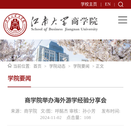
学校主页
|
EN
|
当前位置:
首页
>
学院动态
>
学院要闻
> 正文
学院要闻
商学院举办海外游学经验分享会
来源：商学院 文/图：呼酩杰 审核：孙小芳 发布时间:
2024-11-02 点击量：
108