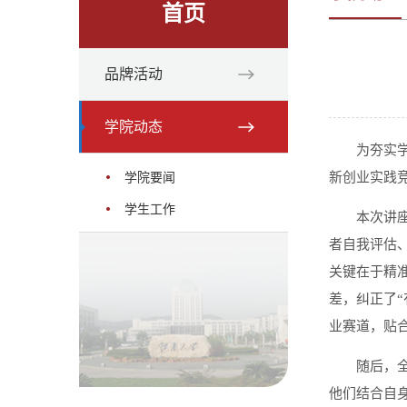
首页
品牌活动
学院动态
为夯实
新创业实践竞
学院要闻
学生工作
本次讲
者自我评估
关键在于精
差，纠正了
业赛道，贴
随后，
他们结合自