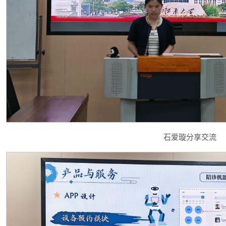
石爱璇分享交流