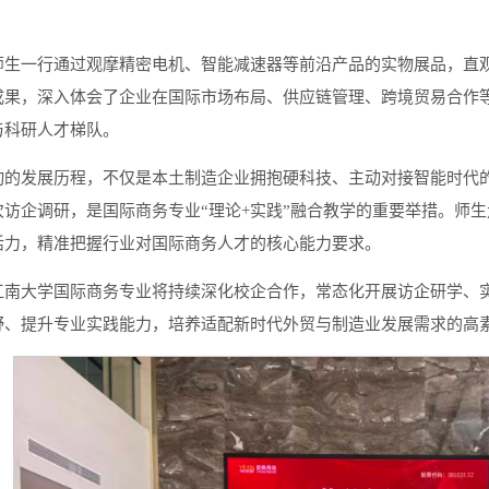
师生一行通过观摩精密电机、智能减速器等前沿产品的实物展品，直
成果，深入体会了企业在国际市场布局、供应链管理、跨境贸易合作
与科研人才梯队。
动的发展历程，不仅是本土制造企业拥抱硬科技、主动对接智能时代
次访企调研，是国际商务专业“理论+实践”融合教学的重要举措。师
活力，精准把握行业对国际商务人才的核心能力要求。
江南大学国际商务专业将持续深化校企合作，常态化开展访企研学、
野、提升专业实践能力，培养适配新时代外贸与制造业发展需求的高