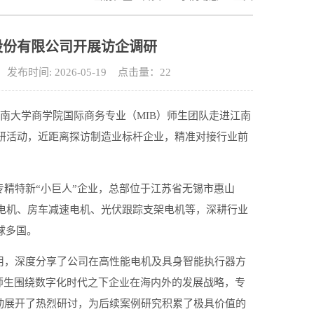
股份有限公司开展访企调研
间: 2026-05-19 点击量：
22
南大学商学院国际商务专业（MIB）师生团队走进江南
调研活动，近距离探访制造业标杆企业，精准对接行业前
精特新“小巨人”企业，总部位于江苏省无锡市惠山
速电机、房车减速电机、光伏跟踪支架电机等，深耕行业
球多国。
用，深度分享了公司在高性能电机及具身智能执行器方
师生围绕数字化时代之下企业在海内外的发展战略，专
动展开了热烈研讨，为后续案例研究积累了极具价值的