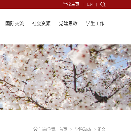
学校主页
|
EN
|
国际交流
社会资源
党建思政
学生工作
当前位置:
首页
>
学院动态
> 正文