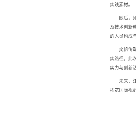
实践素材。
随后，
及技术创新
的人员构成
奕帆传
实路径。此
实力与创新
未来，
拓宽国际视