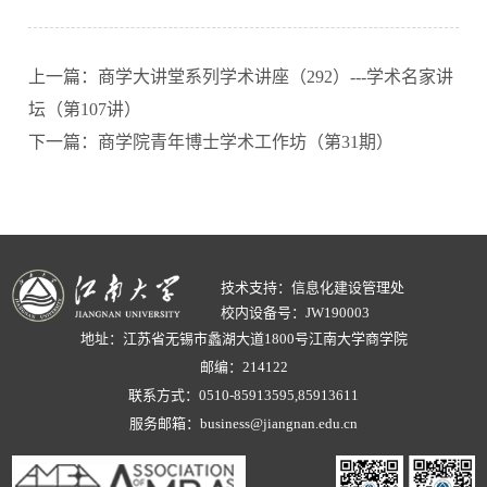
上一篇：商学大讲堂系列学术讲座（292）---学术名家讲
坛（第107讲）
下一篇：商学院青年博士学术工作坊（第31期）
技术支持：信息化建设管理处
校内设备号：JW190003
地址：江苏省无锡市蠡湖大道1800号江南大学商学院
邮编：214122
联系方式：0510-85913595,85913611
服务邮箱：business@jiangnan.edu.cn