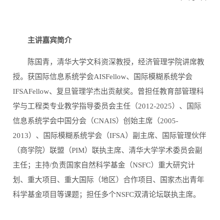
主讲嘉宾简介
陈国青，清华大学文科资深教授，经济管理学院讲席教
授。获国际信息系统学会
AISFellow
、国际模糊系统学会
IFSAFellow
、复旦管理学杰出贡献奖。曾担任教育部管理科
学与工程类专业教学指导委员会主任（
2012-2025
）、国际
信息系统学会中国分会（
CNAIS
）创始主席（
2005-
2013
）、国际模糊系统学会（
IFSA
）副主席、国际管理伙伴
（商学院）联盟（
PIM
）联执主席、清华大学学术委员会副
主任；主持
/
负责国家自然科学基金（
NSFC
）重大研究计
划、重大项目、重大国际（地区）合作项目、国家杰出青年
科学基金项目等课题；担任多个
NSFC
双清论坛联执主席。