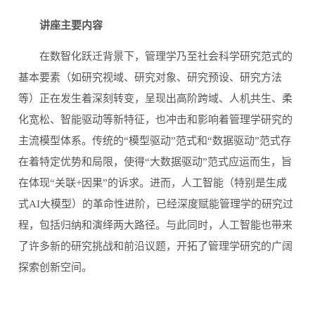
讲座主要内容
在数智化跃迁背景下，管理学乃至社会科学研究范式的
基本要素（如研究视域、研究对象、研究预设、研究方法
等）正在发生着深刻转变，呈现出高阶跨域、人机共生、柔
化宽松、智能驱动等新特征，也冲击和影响着管理学研究的
主流模型体系。传统的
“
模型驱动
”
范式和
“
数据驱动
”
范式存
在着特定优势和局限，使得
“
大数据驱动
”
范式应运而生，旨
在体现
“
关联
+
因果
”
的诉求。进而，人工智能（特别是生成
式
AI
大模型）的革命性进阶，已经深度赋能管理学的研究过
程，包括归纳和演绎两大路径。与此同时，人工智能也带来
了许多新的研究挑战和前沿议题，开拓了管理学研究的广阔
探索创新空间。