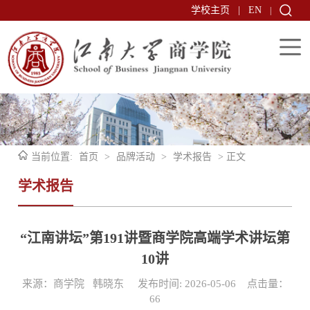
学校主页
|
EN
|
当前位置:
首页
>
品牌活动
>
学术报告
> 正文
学术报告
“江南讲坛”第191讲暨商学院高端学术讲坛第
10讲
来源：商学院 韩晓东 发布时间: 2026-05-06 点击量：
66