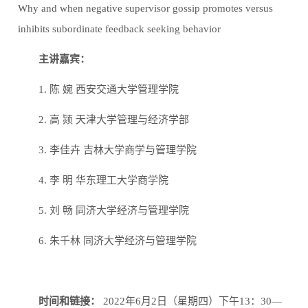
Why and when negative supervisor gossip promotes versus
inhibits subordinate feedback seeking behavior
主讲嘉宾：
1.
陈
婉
西安交通大学管理学院
2.
高
颎
天津大学管理与经济学部
3.
李佳卉
吉林大学商学与管理学院
4.
李
明
华东理工大学商学院
5.
刘
畅
同济大学经济与管理学院
6.
朱千林
同济大学经济与管理学院
时间和链接：
2022
年
6
月
2
日（星期四）下午
13
：
30
—