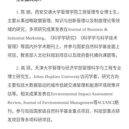
1.
陈
婉，西安交通大学管理学院工商管理专业博士生，
主要从事战略联盟管理、知识与创新管理以及制度理论等领
域的研究，多项研究成果发表在
Journal of Business &
Industrial Marketing
、《科学学研究》《科学学与科学技术
管理》等国内外学术期刊上，并参与国家自然科学基金面上
项目、教育部人文社科规划项目以及政府委托横向课题等。
2.
高
颎，天津大学管理与经济学部管理科学与工程专业
博士研究生，
Johns Hopkins University
访问学者，研究方向
主要包括大数据驱动的城市低碳交通管理和能源环境政策评
估等。相关成果发表在
Environmental Impact Assessment
Review, Journal of Environmental Management
等
SCI/SSCI
期
刊，参与包括国家级自然科学基金重点项目、科技部重点研
发项目等多项科研项目。