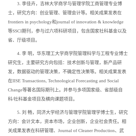
3.
李佳卉，吉林大学商学与管理学院工商管理专业博
士，研究方向：创业管理、管理会计等。相关成果发表在
frontiers in psychology
和
journal of innovation & knowledge
等
SSCI
期刊，参与过六项科研项目，包含国家社科基金以及
省、厅级项目。
4.
李
明，华东理工大学商学院管理科学与工程专业博士
研究生，主要研究方向包括：技术创新与管理，新产品研
发，数据驱动的管理决策，不确定性决策等。相关成果发表
在
IISE Transactions, Technological Forecasting and Social
Change
等著名国际期刊上。并参与多项国家级、省部级自
科
/
社科基金项目及横向课题项目。
5.
刘
畅，同济大学经济与管理学院管理学博士生，研究
方向：会计文本，资本市场，企业创新，企业社会责任。相
关成果发表在科研管理、
Journal of Cleaner Production
、武