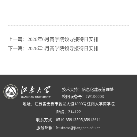
上一篇：2026年6月商学院领导接待日安排
下一篇：2026年5月商学院领导接待日安排
技术支持：信息化建设管理处
校内设备号：JW190003
地址：江苏省无锡市蠡湖大道1800号江南大学商学院
邮编：214122
联系方式：0510-85913595,85913611
服务邮箱：business@jiangnan.edu.cn