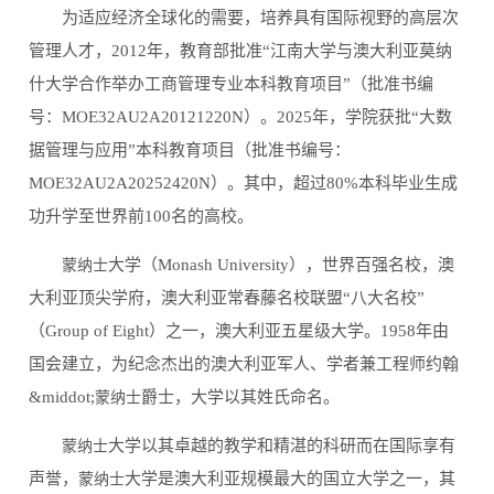
为适应经济全球化的需要，培养具有国际视野的高层次
管理人才，2012年，教育部批准“江南大学与澳大利亚莫纳
什大学合作举办工商管理专业本科教育项目”（批准书编
号：MOE32AU2A20121220N）。2025年，学院获批“大数
据管理与应用”本科教育项目（批准书编号：
MOE32AU2A20252420N）。其中，超过80%本科毕业生成
功升学至世界前100名的高校。
大学（Monash University），世界百强名校，澳
蒙纳士
大利亚顶尖学府，澳大利亚常春藤名校联盟“八大名校”
（Group of Eight）之一，澳大利亚五星级大学。1958年由
国会建立，为纪念杰出的澳大利亚军人、学者兼工程师约翰
&middot;
爵士，大学以其姓氏命名。
蒙纳士
大学以其卓越的教学和精湛的科研而在国际享有
蒙纳士
声誉，
大学是澳大利亚规模最大的国立大学之一，其
蒙纳士