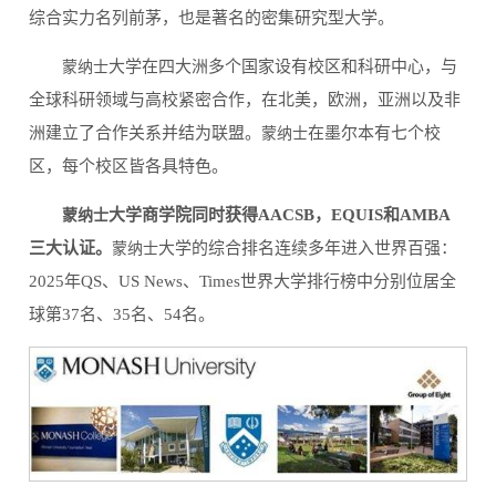
综合实力名列前茅，也是著名的密集研究型大学。
大学在四大洲多个国家设有校区和科研中心，与
蒙纳士
全球科研领域与高校紧密合作，在北美，欧洲，亚洲以及非
洲建立了合作关系并结为联盟。
在墨尔本有七个校
蒙纳士
区，每个校区皆各具特色。
大学商学院同时获得AACSB，EQUIS和AMBA
蒙纳士
三大认证。
大学的综合排名连续多年进入世界百强：
蒙纳士
2025年QS、US News、Times世界大学排行榜中分别位居全
球第37名、35名、54名。