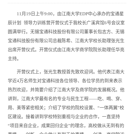
11月19日上午9:00，由江南大学EDP中心承办的宝通星
辰计划  领导力训练营开营仪式于我校长广溪宾馆6号会议室
圆满举行。无锡宝通科技股份有限公司董事长包志方、无锡
宝通科技股份有限公司总裁陈希、江南大学校长助理张光生
出席开营仪式。开营仪式由江南大学商学院院长助理任华亮
主持。
开营仪式上，张光生教授首先致欢迎词。他代表江南大
学近4万名师生对宝通科技各位领导、各位学员的到来表示
热烈欢迎，并简要介绍了江南大学及商学院的发展概况。他
讲到，江南大学最有名的专业与民生工程——吃、喝、穿、
用、美等紧密相关；介绍了学校的院校设置、“一体两翼”校
区建设。接着讲到学校特别重视与企业的合作，一直坚持
“项目来自企业，成果回归企业”的理念，高校做从无到有的