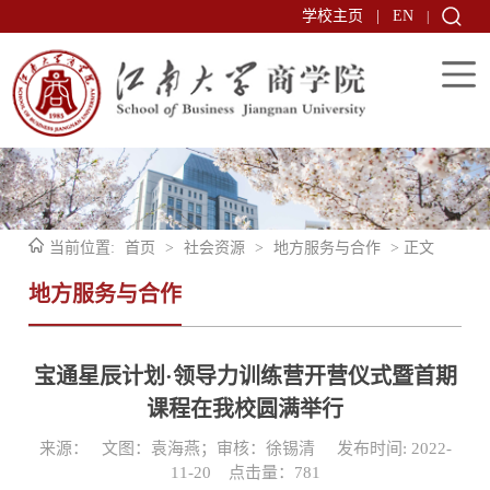
学校主页
|
EN
|
当前位置:
首页
>
社会资源
>
地方服务与合作
> 正文
地方服务与合作
宝通星辰计划·领导力训练营开营仪式暨首期
课程在我校圆满举行
来源： 文图：袁海燕；审核：徐锡清 发布时间: 2022-
11-20 点击量：
781