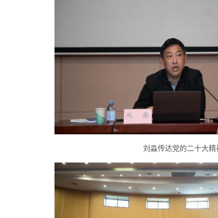
刘淼传达党的二十大精