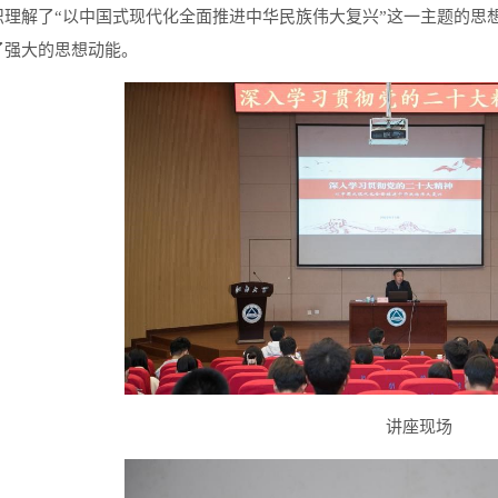
识理解了“以中国式现代化全面推进中华民族伟大复兴”这一主题的思
了强大的思想动能。
讲座现场