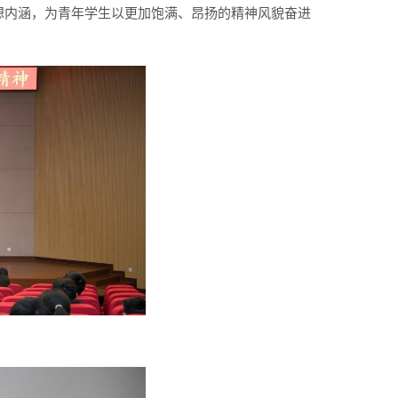
想内涵，为青年学生以更加饱满、昂扬的精神风貌奋进