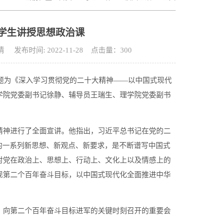
学生讲授思想政治课
时间: 2022-11-28 点击量：
300
了题为《深入学习贯彻党的二十大精神——以中国式现代
学院党委副书记徐静、辅导员王瑞生、理学院党委副书
精神进行了全面宣讲。他指出，习近平总书记在党的二
的一系列新思想、新观点、新要求，是不断谱写中国式
对党在政治上、思想上、行动上、文化上以及情感上的
现第二个百年奋斗目标，以中国式现代化全面推进中华
、向第二个百年奋斗目标进军的关键时刻召开的重要会