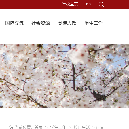
学校主页
|
EN
|
国际交流
社会资源
党建思政
学生工作
当前位置:
首页
>
学生工作
>
校园生活
> 正文