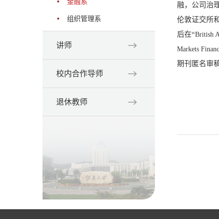
金融系
融，公司治
组织管理系
伦敦证交所
后在“
British 
讲师
Markets Finan
期刊匿名审
校内合作导师
退休教师