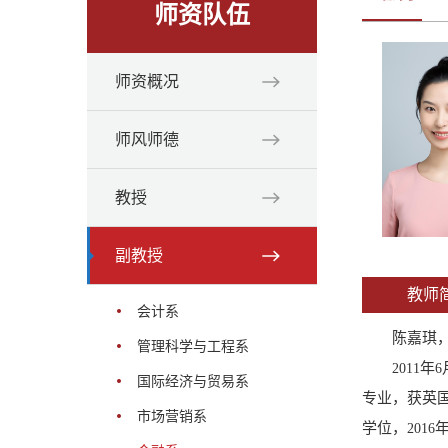
师资队伍
师资概况
师风师德
教授
副教授
教师
会计系
陈嘉琪
管理科学与工程系
年
2011
6
国际经济与贸易系
专业，获英
市场营销系
学位，
2016