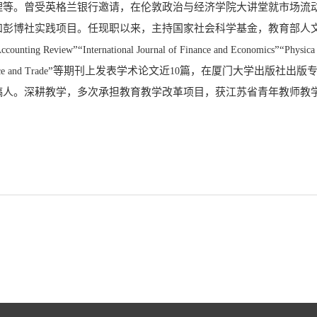
理等。曾受英格兰银行邀请，在伦敦政治与经济学院大讲堂就市场流
和彭博社实践项目。任现职以来，主持国家社会科学基金，教育部人
”“
”“
Accounting Review
International Journal of Finance and Economics
Physica 
”等期刊上发表学术论文近
篇，在厦门大学出版社出版
ce and Trade
10
稿人。深耕教学，多次承担教育教学改革项目，获江苏省青年教师教