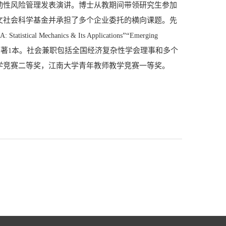
动性风险管理发表演讲。博士从教期间带领研究生参加
文社会科学基金并承担了多个企业委托的横向课题。先
”“
A: Statistical Mechanics & Its Applications
Emerging
专著
本。社会兼职包括全国经济复杂性学会理事和多个
1
学竞赛二等奖，江南大学青年教师教学竞赛一等奖。