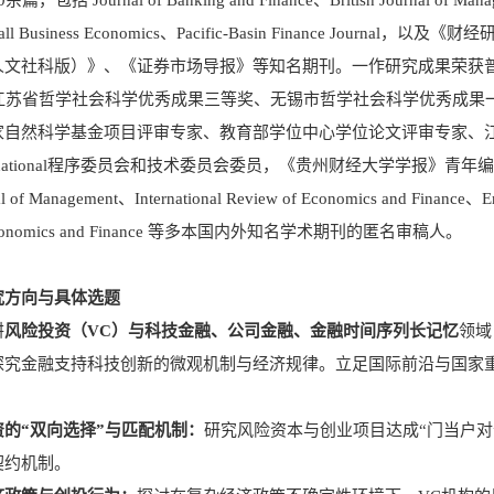
Small Business Economics、Pacific-Basin Finance 
文社科版）》、《证券市场导报》等知名期刊。一作研究成果荣获普华永
、江苏省哲学社会科学优秀成果三等奖、无锡市哲学社会科学优秀成果
自然科学基金项目评审专家、教育部学位中心学位论文评审专家、江苏省发改
y International程序委员会和技术委员会委员，《贵州财经大学学
nal of Management、International Review of Economics and Finance、
of Economics and Finance 等多本国内外知名学术期刊的匿名审稿人。
究方向与具体选题
耕
风险投资（VC）与科技金融、公司金融、金融时间序列长记忆
领域
探究金融支持科技创新的微观机制与经济规律。立足国际前沿与国家
资的“双向选择”与匹配机制：
研究风险资本与创业项目达成“门当户
契约机制。