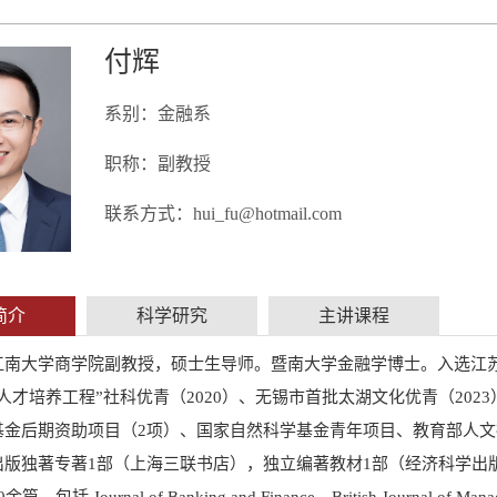
付辉
系别：金融系
职称：副教授
联系方式：hui_fu@hotmail.com
简介
科学研究
主讲课程
南大学商学院副教授，硕士生导师。暨南大学金融学博士。入选江苏省“
人才培养工程”社科优青（2020）、无锡市首批太湖文化优青（2023
基金后期资助项目（2项）、国家自然科学基金青年项目、教育部人
出版独著专著1部（上海三联书店），独立编著教材1部（经济科学出
括 Journal of Banking and Finance、British Journal of Managem