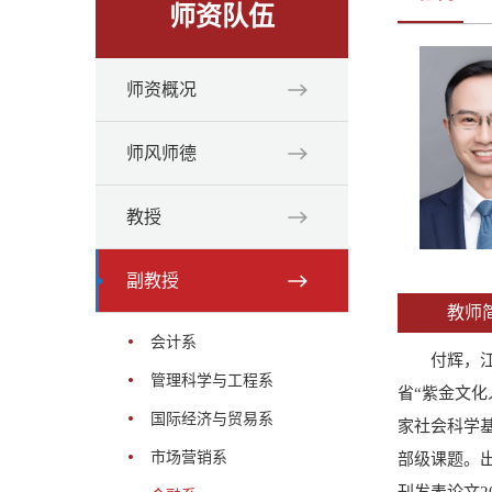
师资队伍
师资概况
师风师德
教授
副教授
教师
会计系
付辉，江
管理科学与工程系
省“紫金文化
国际经济与贸易系
家社会科学
市场营销系
部级课题。
刊发表论文20余篇，包