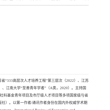
333高层次人才培养工程”第三层次（2022）、江苏
）、江南大学“至善青年学者”（A类，2020）。主持国
文社科基金青年项目及市厅级人才项目等多项国家级与省
版社）。以第一作者/通讯作者身份在国内外权威学术期
ent、International Review of Economics and