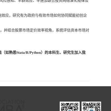
的风险感知、羊群效应、辛迪加联合投资网络演化规律及
施效应，研究有为政府与有效市场如何协同赋能初创企
验，并结合股票市场定价效率视角，系统评估资本市场对
悉Stata/R/Python）的本科生、研究生加入我