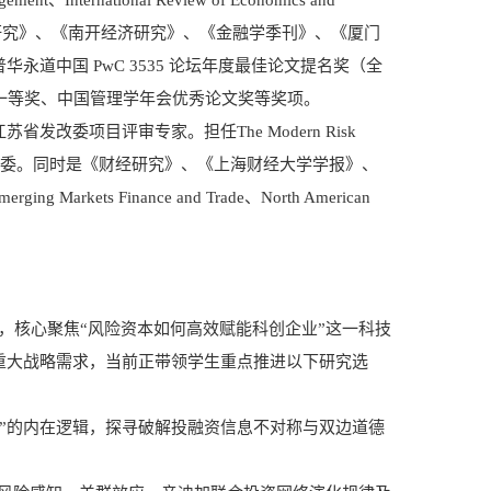
Journal，以及《财经研究》、《南开经济研究》、《金融学季刊》、《厦门
道中国 PwC 3535 论坛年度最佳论文提名奖（全
一等奖、中国管理学年会优秀论文奖等奖项。
委项目评审专家。担任The Modern Risk
报》青年编委。同时是《财经研究》、《上海财经大学学报》、
Emerging Markets Finance and Trade、North American
，核心聚焦“风险资本如何高效赋能科创企业”这一科技
重大战略需求，当前正带领学生重点推进以下研究选
对”的内在逻辑，探寻破解投融资信息不对称与双边道德