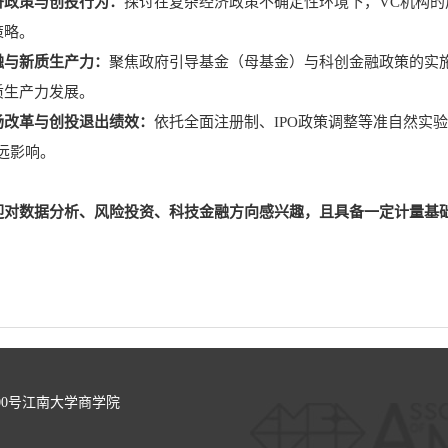
济政策与创投行为：
探讨在复杂经济政策不确定性环境下，VC机构
策略。
融与新质生产力：
聚焦政府引导基金（母基金）与科创金融政策的实
质生产力发展。
场改革与创投退出绩效：
依托全面注册制、IPO政策调整等准自然实
远影响。
对数据分析、风险投资、科技金融方向感兴趣，且具备一定计量基础（如熟
00号江南大学商学院