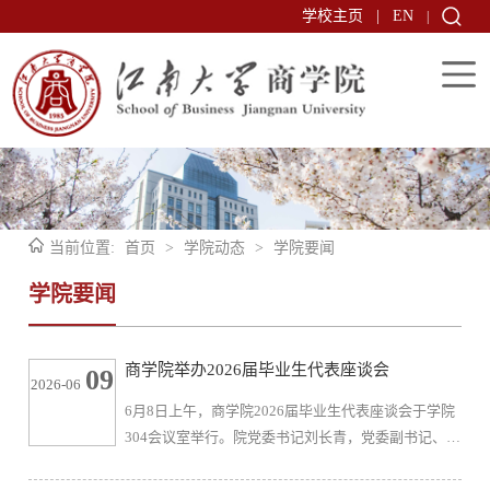
学校主页
|
EN
|
当前位置:
首页
>
学院动态
>
学院要闻
学院要闻
商学院举办2026届毕业生代表座谈会
09
2026-06
6月8日上午，商学院2026届毕业生代表座谈会于学院
304会议室举行。院党委书记刘长青，党委副书记、副
院长郑丹丹，副院长钱吴永、刘勇出席会议。国际经
济与贸易系、MBA中心相关负责人，毕业年级辅导