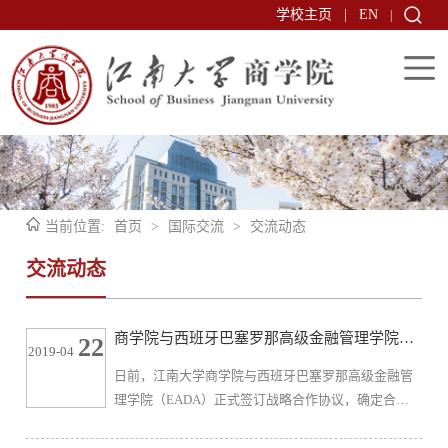
学校主页
|
EN
|
当前位置:
首页
>
国际交流
>
交流动态
交流动态
商学院与西班牙巴塞罗那高级金融管理学院
22
2019-04
（EADA）合作开展硕士研究生双学位项目
日前，江南大学商学院与西班牙巴塞罗那高级金融管
理学院（EADA）正式签订战略合作协议，确定合作
开展商科硕士研究生双学位项目。西班牙巴塞罗那高
级金融管理学院位于地中海之滨，院校排名位于世界