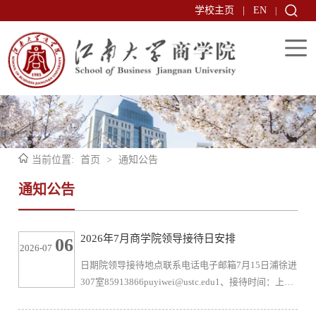
学校主页
|
EN
|
当前位置:
首页
>
通知公告
通知公告
2026年7月商学院领导接待日安排
06
2026-07
日期院领导接待地点联系电话电子邮箱7月15日浦徐进
307室85913866puyiwei@ustc.edu1、接待时间：上午
8：30-10：302、接访方式：来访、电子邮件等 院
办 2026年7月6