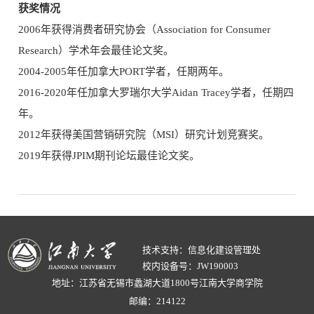
获奖情况
2006年获得消费者研究协会（Association for Consumer
Research）学术年会最佳论文奖。
2004-2005年任加拿大PORT学者，任期两年。
2016-2020年任加拿大罗瑞尔大学Aidan Tracey学者，任期四
年。
2012年获得美国营销研究院（MSI）研究计划竞赛奖。
2019年获得JPIM期刊论坛最佳论文奖。
技术支持：信息化建设管理处
校内设备号：JW190003
地址：江苏省无锡市蠡湖大道1800号江南大学商学院
邮编：214122