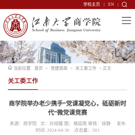
学校主页
|
EN
|
当前位置:
首页
>
党建思政
>
关工委工作
> 正文
关工委工作
商学院举办老少携手“党课凝党心，砥砺新时
代”微党课竞赛
来源：商学院 文：孙旭媛 图：褚延雨 审核：徐静 发布
时间: 2024-04-30 点击量：
583