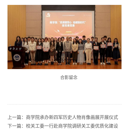
合影留念
上一篇：商学院承办新四军历史人物肖像画展开展仪式
下一篇：校关工委一行赴商学院调研关工委优质化建设