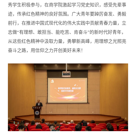
秀学生积极参与，在商学院激起学习党史知识，感受先辈事
迹，传承红色精神的良好氛围。广大青年要踔厉奋发、勇毅
前行，在推进中国式现代化的伟大实践中贡献青春力量，立
志做“有理想、敢担当、能吃苦、肯奋斗”的新时代好青年，
从这些红色精神中汲取力量，勇攀新高峰，用理想之光照亮
奋斗之路，用信仰之力开创美好未来！