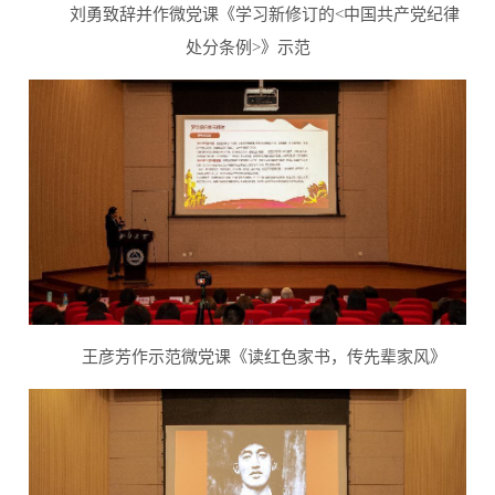
刘勇致辞并作微党课《学习新修订的<中国共产党纪律
处分条例>》示范
王彦芳作示范微党课《读红色家书，传先辈家风》