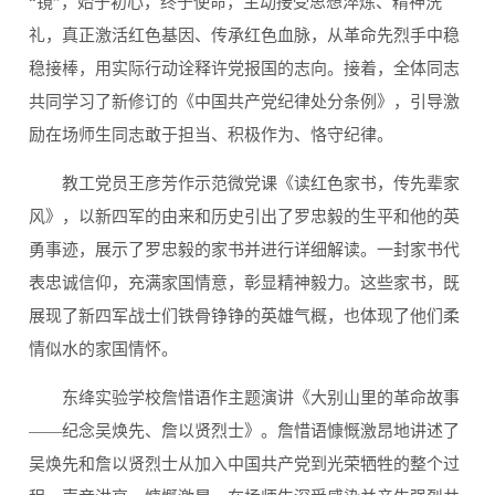
“镜”，始于初心，终于使命，主动接受思想淬炼、精神洗
礼，真正激活红色基因、传承红色血脉，从革命先烈手中稳
稳接棒，用实际行动诠释许党报国的志向。接着，全体同志
共同学习了新修订的《中国共产党纪律处分条例》，引导激
励在场师生同志敢于担当、积极作为、恪守纪律。
教工党员王彦芳作示范微党课《读红色家书，传先辈家
风》，以新四军的由来和历史引出了罗忠毅的生平和他的英
勇事迹，展示了罗忠毅的家书并进行详细解读。一封家书代
表忠诚信仰，充满家国情意，彰显精神毅力。这些家书，既
展现了新四军战士们铁骨铮铮的英雄气概，也体现了他们柔
情似水的家国情怀。
东绛实验学校詹惜语作主题演讲《大别山里的革命故事
——纪念吴焕先、詹以贤烈士》。詹惜语慷慨激昂地讲述了
吴焕先和詹以贤烈士从加入中国共产党到光荣牺牲的整个过