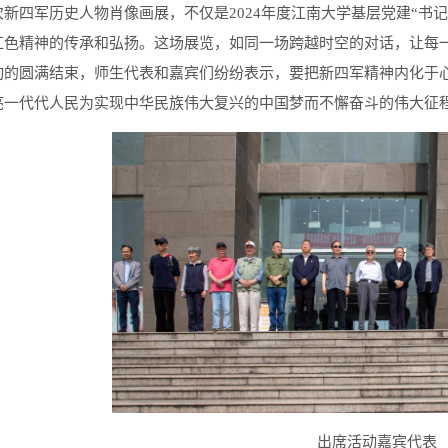
次新四军历史人物肖像画展，不仅是2024年度江南大学基层党建“书
红色精神的传承和弘扬。这场展览，如同一场跨越时空的对话，让每
动的圆满结束，师生代表和嘉宾们纷纷表示，要把新四军精神内化于
亮一代代人民为实现中华民族伟大复兴的中国梦而不懈奋斗的伟大征
出席活动嘉宾代表