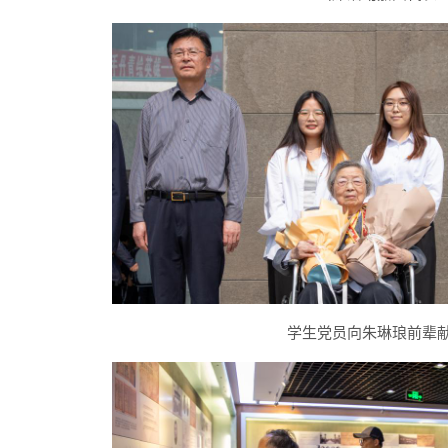
学生党员向朱琳琅前辈