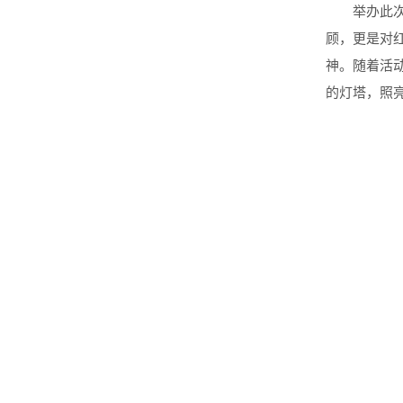
举办此
顾，更是对
神。随着活
的灯塔，照