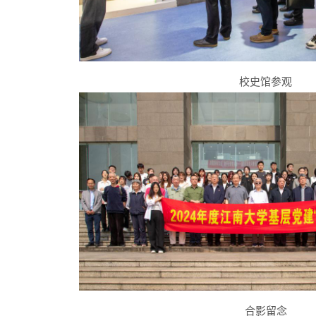
校史馆参观
合影留念