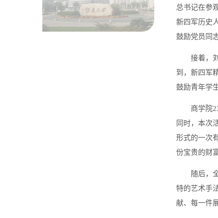
总书记在参
新四军历史
鼓励党员同
接着，
到，新四军
鼓励青年学
商学院
同时，本次
形式的一次
份宝贵的财
随后，
特的艺术手
献、每一件