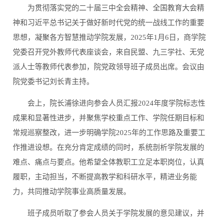
为贯彻落实党的二十届三中全会精神、全国教育大会精
神和习近平总书记关于做好新时代党的统一战线工作的重要
思想，凝聚各方智慧推动学院发展，2025年1月6日，商学院
党委召开党外教师代表座谈会，来自民盟、九三学社、无党
派人士等教师代表参加，院党政领导班子成员出席。会议由
院党委书记刘长青主持。
会上，院长浦徐进向参会人员汇报2024年度学院标志性
成果和显著性进步，并聚焦学校重点工作、学院任期目标和
常规巡察整改，进一步明确学院2025年的工作思路及重要工
作推进设想。在充分肯定成绩的同时，系统剖析学院发展的
难点、痛点与要点。他希望全体教职工立足本职岗位，认真
履职，主动担当，不断提高教学和科研水平，精进业务能
力，共同推动学院事业高质量发展。
班子成员听取了参会人员关于学院发展的意见建议，并