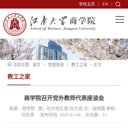
学校主页
|
EN
|
当前位置:
首页
>
党建思政
>
教工之家
> 正文
教工之家
商学院召开党外教师代表座谈会
来源：商学院 图：吐尔克扎提·吐尔逊 文：钱明霞 审核：
刘长青 发布时间: 2025-01-08 点击量：
53