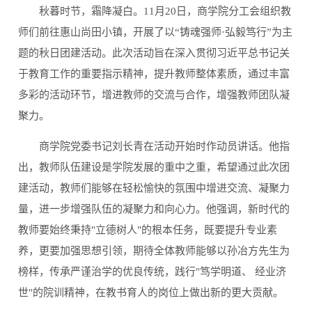
秋暮时节，霜降凝白。11月20日，商学院分工会组织教
师们前往惠山尚田小镇，开展了以“铸魂强师·弘毅笃行”为主
题的秋日团建活动。此次活动旨在深入贯彻习近平总书记关
于教育工作的重要指示精神，提升教师整体素质，通过丰富
多彩的活动环节，增进教师的交流与合作，增强教师团队凝
聚力。
商学院党委书记刘长青在活动开始时作动员讲话。他指
出，教师队伍建设是学院发展的重中之重，希望通过此次团
建活动，教师们能够在轻松愉快的氛围中增进交流、凝聚力
量，进一步增强队伍的凝聚力和向心力。他强调，新时代的
教师要始终秉持"立德树人"的根本任务，既要提升专业素
养，更要加强思想引领，期待全体教师能够以孙冶方先生为
榜样，传承严谨治学的优良传统，践行"笃学明道、 经业济
世"的院训精神，在教书育人的岗位上做出新的更大贡献。