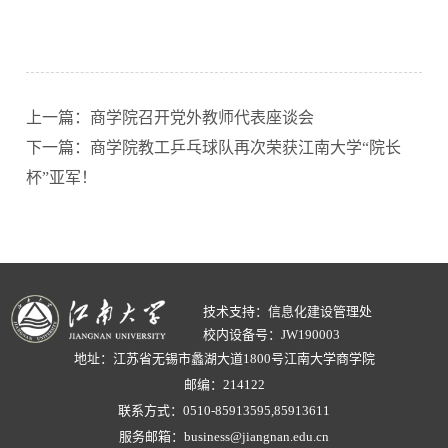
上一篇：商学院召开党外教师代表座谈会
下一篇：商学院教工乒乓球队再次荣获江南大学“院长
杯”亚军！
技术支持：信息化建设管理处
校内设备号：JW190003
地址：江苏省无锡市蠡湖大道1800号江南大学商学院
邮编：214122
联系方式：0510-85913595,85913611
服务邮箱：business@jiangnan.edu.cn