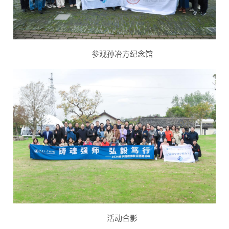
参观孙冶方纪念馆
活动合影