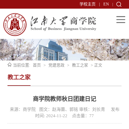
学校主页
|
EN
|
当前位置:
首页
>
党建思政
>
教工之家
> 正文
教工之家
商学院教师秋日团建日记
来源：商学院 图文：赵海蕾、郭铭 审核：刘长青 发布
时间: 2024-11-22 点击量：
77