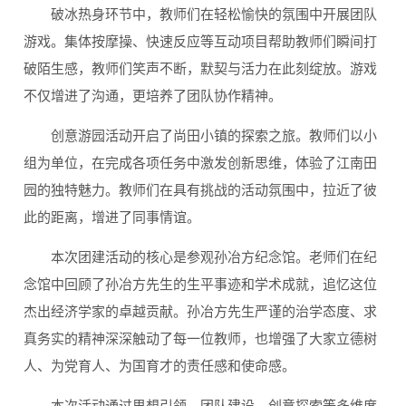
破冰热身环节中，教师们在轻松愉快的氛围中开展团队
游戏。集体按摩操、快速反应等互动项目帮助教师们瞬间打
破陌生感，教师们笑声不断，默契与活力在此刻绽放。游戏
不仅增进了沟通，更培养了团队协作精神。
创意游园活动开启了尚田小镇的探索之旅。教师们以小
组为单位，在完成各项任务中激发创新思维，体验了江南田
园的独特魅力。教师们在具有挑战的活动氛围中，拉近了彼
此的距离，增进了同事情谊。
本次团建活动的核心是参观孙冶方纪念馆。老师们在纪
念馆中回顾了孙冶方先生的生平事迹和学术成就，追忆这位
杰出经济学家的卓越贡献。孙冶方先生严谨的治学态度、求
真务实的精神深深触动了每一位教师，也增强了大家立德树
人、为党育人、为国育才的责任感和使命感。