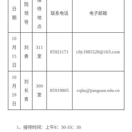
接
院
日
待
领
联系电话
电子邮箱
期
地
导
点
10
月
刘
311
85921171
clly1985528@163.com
15
勇
室
日
10
刘
月
309
长
85919805
cqliu@jiangnan.edu.cn
29
室
青
日
1、接待时间：上午8：30-10：30