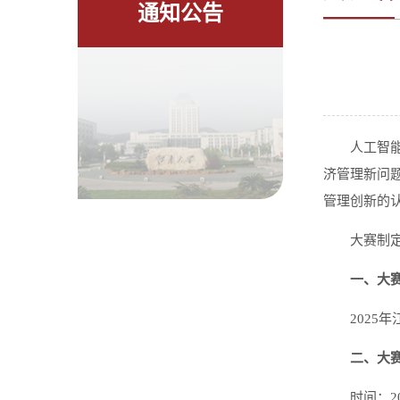
通知公告
人工智
济管理新问
管理创新的
大赛制
一、大
2025
二、大
时间：20