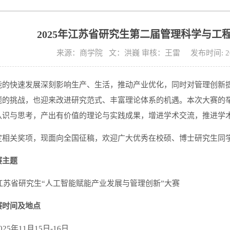
2025年江苏省研究生第二届管理科学与工
来源：商学院 文：洪巍 审核：王雷 发布时间: 202
能的快速发展深刻影响生产、生活，推动产业优化，同时对管理创新
题的挑战，也迎来改进研究范式、丰富理论体系的机遇。本次大赛的
认识与思考，产出有价值的理论与实践成果，增进学术交流，推进学
定相关奖项，现面向全国征稿，欢迎广大优秀在校硕、博士研究生同
赛主题
年江苏省研究生“人工智能赋能产业发展与管理创新”大赛
赛时间及地点
25年11月15日-16日