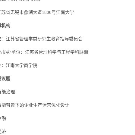
苏省无锡市蠡湖大道1800号江南大学
织机构
位：江苏省管理学类研究生教育指导委员会
位/协办单位：江苏省管理科学与工程学科联盟
位：江南大学商学院
赛议题
业智能治理
工智能背景下的企业生产运营优化设计
金融
经济