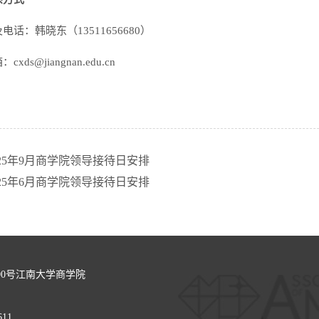
电话：韩晓东（13511656680）
xds@jiangnan.edu.cn
25年9月商学院领导接待日安排
25年6月商学院领导接待日安排
00号江南大学商学院
611