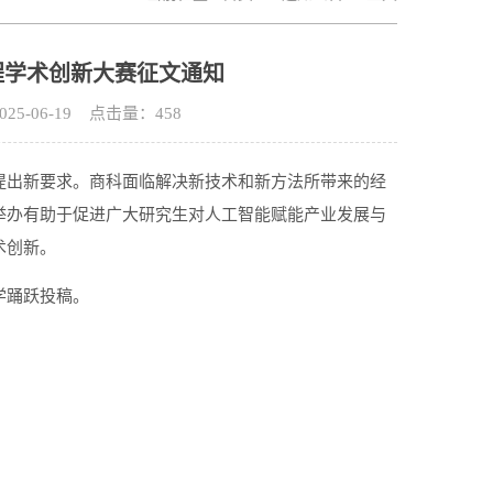
程学术创新大赛征文通知
5-06-19 点击量：
458
提出新要求。商科面临解决新技术和新方法所带来的经
举办有助于促进广大研究生对人工智能赋能产业发展与
术创新。
学踊跃投稿。