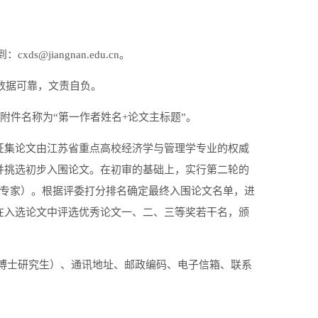
jiangnan.edu.cn。
数据可靠，文责自负。
，附件名称为“第一作者姓名+论文主标题”。
征集论文由江苏省重点高校经济学与管理学专业的权威
并挑选初步入围论文。在初审的基础上，实行第二轮的
的专家）。根据评委打分排名确定最终入围论文名单，进
在入选论文中评选优秀论文一、二、三等奖若干名，颁
博士研究生）、通讯地址、邮政编码、电子信箱、联系