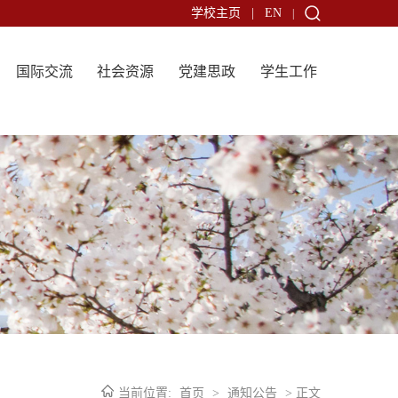
学校主页
|
EN
|
国际交流
社会资源
党建思政
学生工作
当前位置:
首页
>
通知公告
> 正文