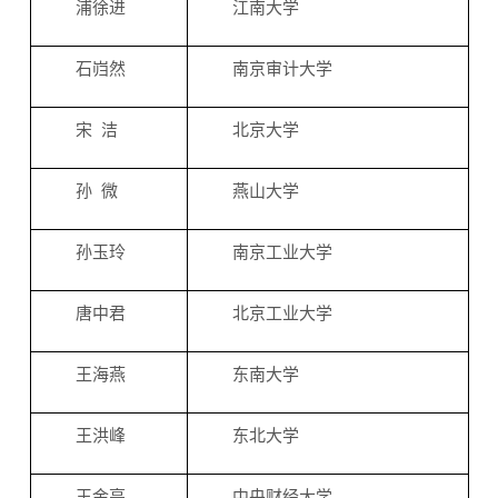
浦徐进
江南大学
石岿然
南京审计大学
宋 洁
北京大学
孙 微
燕山大学
孙玉玲
南京工业大学
唐中君
北京工业大学
王海燕
东南大学
王洪峰
东北大学
王金亭
中央财经大学