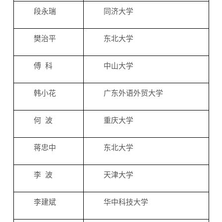
段永瑞
同济大学
樊治平
东北大学
傅 科
中山大学
韩小花
广东外语外贸大学
何 波
重庆大学
蒋忠中
东北大学
李 波
天津大学
李建斌
华中科技大学