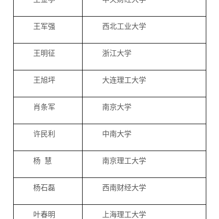
王军强
西北工业大学
王明征
浙江大学
王旭坪
大连理工大学
肖条军
南京大学
许民利
中南大学
杨 慧
南京理工大学
杨石磊
西南财经大学
叶春明
上海理工大学