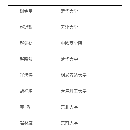
谢金星
清华大学
赵道致
天津大学
赵先德
中欧商学院
赵晓波
清华大学
崔海涛
明尼苏达大学
胡祥培
大连理工大学
黄 敏
东北大学
赵林度
东南大学