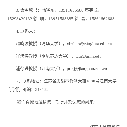
3. 会务秘书：韩晓东，13511656680 蔡英成，
15298420132 徐 昉，13951588385 徐 磊，15861662688
4. 联系人：
赵晓波教授（清华大学），xbzhao@tsinghua.edu.cn
崔海涛教授（明尼苏达大学），tcui@umn.edu
浦徐进教授（江南大学），
puxj@jiangnan.edu.cn
5、联系地址：江苏省无锡市蠡湖大道1800号江南大学
商学院 邮编：214122
我们真诚地邀请您，期盼并欢迎您的到来!
江南大学商学院