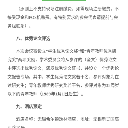
（原则上不支持现场注册缴费，如需现场注册缴费，不
接受现金和POS机缴费。有特别要求的参会代表请提前与会
务组联系）。
八、优秀论文评选
本次会议将设立“学生优秀论文奖”和“青年教师优秀研
究奖”两项奖励，学术委员会将从参评的（全文）优秀论文
中评选出优秀论文，颁发优秀论文证书，并设立一个优秀论
文报告专场。其中，学生优秀论文奖若干名，参评对象为在
读研究生；青年教师优秀研究奖若干名，参评对象为35周岁
以下的青年教师
（1989年1月1日后生）
。
九、酒店预定
酒店名称：无锡希尔顿逸林酒店，地址：无锡新吴区高
浪路19号