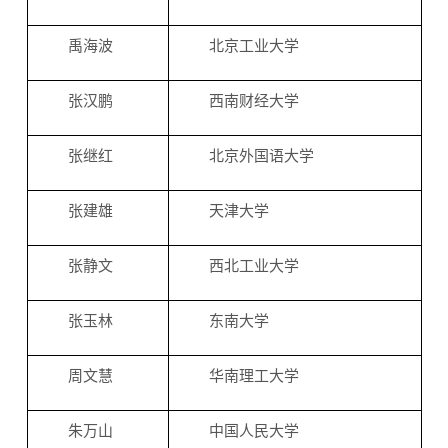
禹海波
北京工业大学
张汉鹏
西南财经大学
张继红
北京外国语大学
张建雄
天津大学
张静文
西北工业大学
张玉林
东南大学
周文慧
华南理工大学
朱万山
中国人民大学