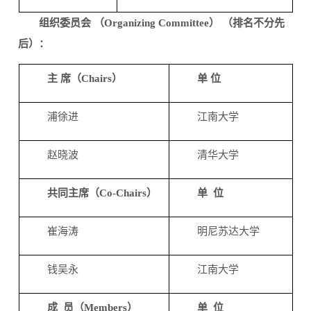
组织委员会 （Organizing Committee） （排名不分先
后）：
主 席（Chairs）
单 位
浦徐进
江南大学
赵晓波
清华大学
共同主席（Co-Chairs）
单 位
崔海涛
明尼苏达大学
钱吴永
江南大学
成 员（Members）
单 位