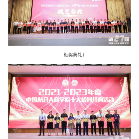
颁奖典礼1