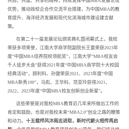
共商、共建、共享的精神，持续发挥中国MBA发展论坛
优势，推动政校企合作交流平台搭建，为中国MBA的教
育提升、海洋经济发展和现代化滨海城市建设建言献
策。
在第二十一届发展论坛颁奖典礼暨闭幕式上，我校
荣获多项荣誉，江南大学商学院副院长王雷荣获2023年
度“中国MBA培养院校领航奖”，江南大学“MBA校友会
千人徒步大会”获得2021年度“中国MBA商学院十大校园
经典活动”，顾利科、孙健荣获2021、2023年度“中国
MBA新秀100”，马彪、王华科、范亚玲获得2021、
2022、2023年度“中国MBA校友创新创业新星”。
这些荣誉是对我校MBA教育近几年来所做出工作的
肯定和鼓励，也是对我校未来“MBA2.0”创业之路的鞭策
和动力。
十五载栉风沐雨志进取，新时代薪火相传再启