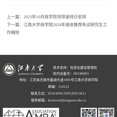
上一篇：2023年10月商学院领导接待日安排
下一篇：江南大学商学院2024年接收推荐免试研究生工
作细则
技术支持：信息化建设管理处
校内设备号：JW190003
地址：江苏省无锡市蠡湖大道1800号江南大学商学院
邮编：214122
联系方式：0510-85913595,85913611
服务邮箱：business@jiangnan.edu.cn