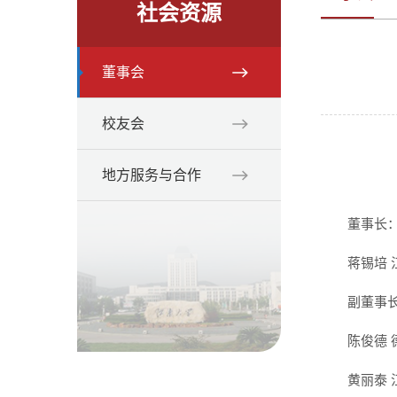
社会资源
董事会
校友会
地方服务与合作
董事长
蒋锡培
副董事
陈俊德
黄丽泰