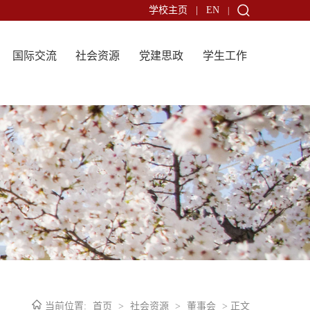
学校主页
|
EN
|
国际交流
社会资源
党建思政
学生工作
当前位置:
首页
>
社会资源
>
董事会
> 正文