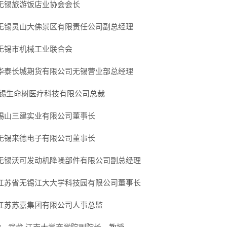
 无锡旅游饭店业协会会长
 无锡灵山大佛景区有限责任公司副总经理
 无锡市机械工业联合会
 华泰长城期货有限公司无锡营业部总经理
无锡生命树医疗科技有限公司总裁
 锡山三建实业有限公司董事长
 无锡来德电子有限公司董事长
 无锡沃可发动机降噪部件有限公司副总经理
 江苏省无锡江大大学科技园有限公司董事长
 江苏苏嘉集团有限公司人事总监