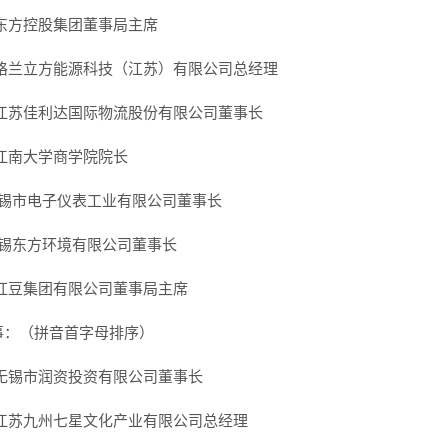
 东方控股集团董事局主席
 格兰立方能源科技（江苏）有限公司总经理
 江苏佳利达国际物流股份有限公司董事长
 江南大学商学院院长
无锡市电子仪表工业有限公司董事长
无锡东方环境有限公司董事长
 红豆集团有限公司董事局主席
事：（拼音首字母排序）
 无锡市润资投资有限公司董事长
 江苏九州七星文化产业有限公司总经理