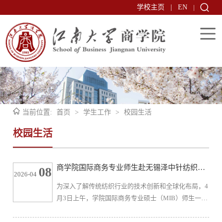
学校主页
|
EN
|
当前位置:
首页
>
学生工作
>
校园生活
校园生活
商学院国际商务专业师生赴无锡泽中针纺织品
08
2026-04
有限公司开展访企调研
为深入了解传统纺织行业的技术创新和全球化布局，4
月3日上午，学院国际商务专业硕士（MIB）师生一行
赴无锡泽中针纺织品有限公司开展访企调研。访企调
研中，MIB师生们深入了解了企业从产品设计、原材