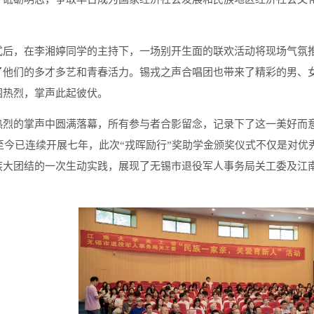
式后，在李湘婷同学的主持下，一场别开生面的联欢活动将现场气氛
了他们的多才多艺和青春活力。锡戎之声合唱团也带来了精彩的男、
围热烈，掌声此起彼伏。
热烈的掌声中圆满落幕，所有参与者合影留念，记录下了这一美好而意
动至今已连续开展七年，此次“戎晖励行”奖助学金颁奖仪式不仅是对
族大团结的一次生动实践，展现了无锡市退役军人事务局关工委及江