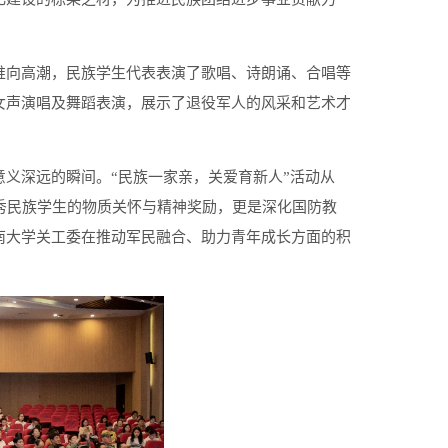
推向高潮，民族学生代表表演了歌唱、诗朗诵、合唱等
女声演唱及舞蹈表演，展示了退役军人的风采和艺术才
义深远的瞬间。“民族一家亲，关爱育新人”活动从
优秀民族学生的物质关怀与精神奖励，更是深化国防教
南大学关工委在推动军民融合、助力青年成长方面的积