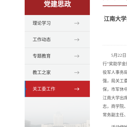
党建思政
江南大学
理论学习
工作动态
5月2
专题教育
行”奖助学
教工之家
役军人事务
强，局关工
关工委工作
保，市军休
江南大学出
志，商学院
常务副主任