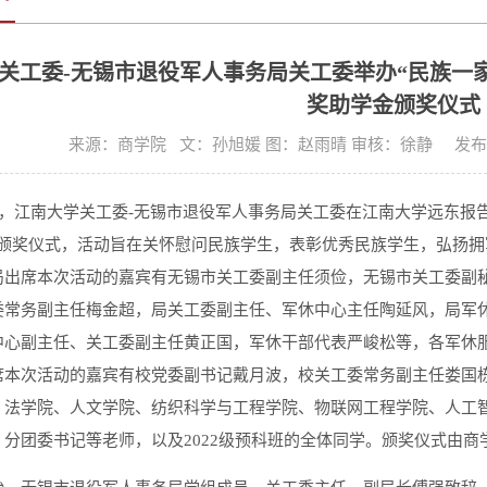
关工委-无锡市退役军人事务局关工委举办“民族一家
奖助学金颁奖仪式
来源：商学院 文：孙旭媛 图：赵雨晴 审核：徐静 发布时间:
2日，江南大学关工委-无锡市退役军人事务局关工委在江南大学远东报
金颁奖仪式，活动旨在关怀慰问民族学生，表彰优秀民族学生，弘扬
局出席本次活动的嘉宾有无锡市关工委副主任须俭，无锡市关工委副
委常务副主任梅金超，局关工委副主任、军休中心主任陶延风，局军
中心副主任、关工委副主任黄正国，军休干部代表严峻松等，各军休
席本次活动的嘉宾有校党委副书记戴月波，校关工委常务副主任娄国
、法学院、人文学院、纺织科学与工程学院、物联网工程学院、人工
、分团委书记等老师，以及2022级预科班的全体同学。颁奖仪式由