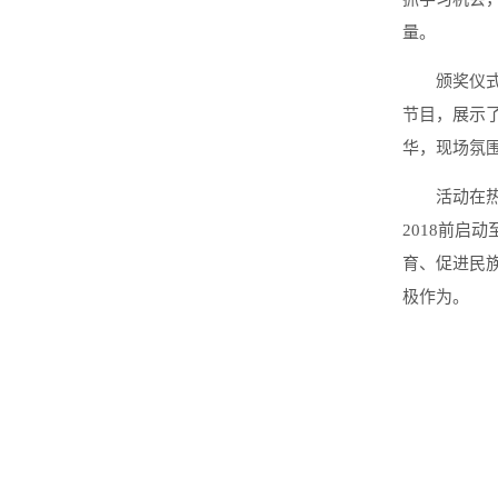
量。
颁奖仪
节目，展示
华，现场氛
活动在
2018前启
育、促进民
极作为。