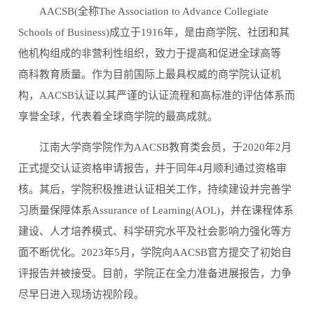
AACSB(全称The Association to Advance Collegiate
Schools of Business)成立于1916年，是由商学院、社团和其
他机构组成的非营利性组织，致力于提高和促进全球高等
商科教育质量。作为目前国际上最具权威的商学院认证机
构，AACSB认证以其严谨的认证流程和高标准的评估体系而
享誉全球，代表着全球商学院的最高成就。
江南大学商学院作为AACSB教育类会员，于2020年2月
正式提交认证资格申请报告，并于同年4月顺利通过资格审
核。其后，学院积极推进认证相关工作，持续建设并完善学
习质量保障体系Assurance of Learning(AOL)，并在课程体系
建设、人才培养模式、科学研究水平及社会影响力强化等方
面不断优化。2023年5月，学院向AACSB官方提交了初始自
评报告并被接受。目前，学院正在全力准备进展报告，力争
尽早日进入现场访视阶段。