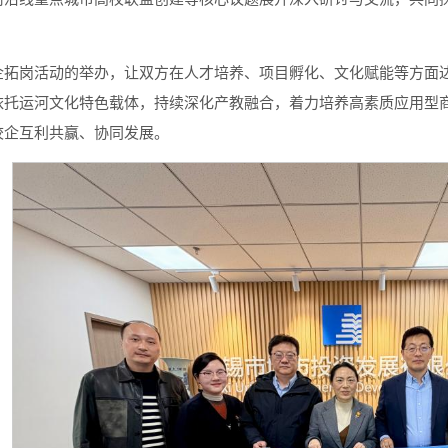
企拓岗活动的举办，让双方在人才培养、项目孵化、文化赋能等方面
依托运河文化特色载体，持续深化产教融合，着力培养高素质应用型
校企互利共赢、协同发展。