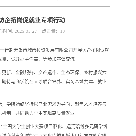
访企拓岗促就业专项行动
 2026-03-27 点击量：
13
璁一行赴无锡市城市投资发展有限公司开展访企拓岗促就
张曦、党政办主任高迪等参加座谈交流。
市更新、金融服务、资产运作、生态环保、乡村振兴六
，期待与商学院在人才联合培养、实习基地共建、就业
示，学院始终坚持以产业需求为导向，聚焦人才培养与
人机制，共同助力学生实现高质量就业。
春”全国大学生创业大赛项目孵化、运河沿线多元研学线
探讨商科青年赋能运河文化传播和城市更新发展的实践