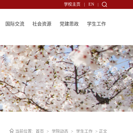
学校主页
|
EN
|
国际交流
社会资源
党建思政
学生工作
当前位置:
首页
>
学院动态
>
学生工作
> 正文