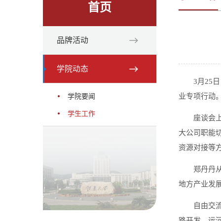
首页
品牌活动
学院动态
3月2
业专项行动
学院要闻
学生工作
座谈会
大公司职能
资源对接等
郑丹丹
地方产业发
自由交
路开发、运