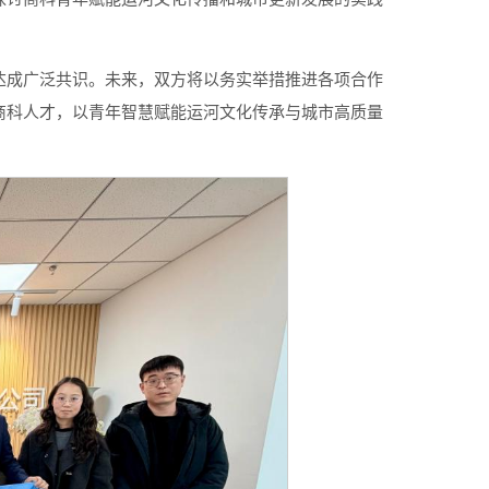
达成广泛共识。未来，双方将以务实举措推进各项合作
商科人才，以青年智慧赋能运河文化传承与城市高质量