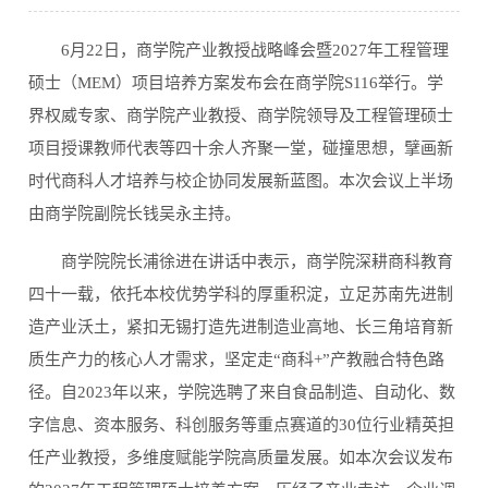
6月22日，商学院产业教授战略峰会暨2027年工程管理
硕士（MEM）项目培养方案发布会在商学院S116举行。学
界权威专家、商学院产业教授、商学院领导及工程管理硕士
项目授课教师代表等四十余人齐聚一堂，碰撞思想，擘画新
时代商科人才培养与校企协同发展新蓝图。本次会议上半场
由商学院副院长钱吴永主持。
商学院院长浦徐进在讲话中表示，商学院深耕商科教育
四十一载，依托本校优势学科的厚重积淀，立足苏南先进制
造产业沃土，紧扣无锡打造先进制造业高地、长三角培育新
质生产力的核心人才需求，坚定走“商科+”产教融合特色路
径。自2023年以来，学院选聘了来自食品制造、自动化、数
字信息、资本服务、科创服务等重点赛道的30位行业精英担
任产业教授，多维度赋能学院高质量发展。如本次会议发布