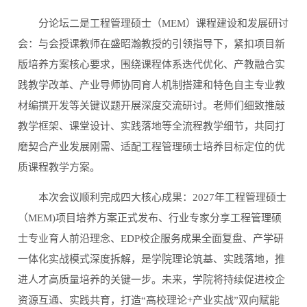
分论坛二是工程管理硕士（MEM）课程建设和发展研讨
会：与会授课教师在盛昭瀚教授的引领指导下，紧扣项目新
版培养方案核心要求，围绕课程体系迭代优化、产教融合实
践教学改革、产业导师协同育人机制搭建和特色自主专业教
材编撰开发等关键议题开展深度交流研讨。老师们细致推敲
教学框架、课堂设计、实践落地等全流程教学细节，共同打
磨契合产业发展刚需、适配工程管理硕士培养目标定位的优
质课程教学方案。
本次会议顺利完成四大核心成果：2027年工程管理硕士
（MEM)项目培养方案正式发布、行业专家分享工程管理硕
士专业育人前沿理念、EDP校企服务成果全面复盘、产学研
一体化实战模式深度拆解，是学院理论筑基、实践落地，推
进人才高质量培养的关键一步。未来，学院将持续促进校企
资源互通、实践共育，打造“高校理论+产业实战”双向赋能