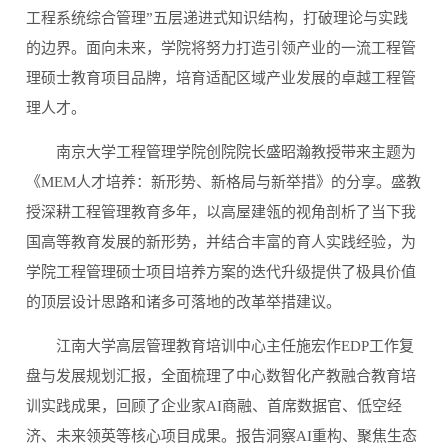
工程系统综合管理”五层递进式知识结构，打破理论与实践
的边界。面向未来，学院将努力打造引领产业的一流工程管
理硕士教育项目品牌，培育适配区域产业发展的卓越工程管
理人才。
南京大学工程管理学院创院院长盛昭瀚教授带来主题为
《MEM人才培养：新形势、新格局与新举措》的分享。盛教
授深耕工程管理教育多年，以高屋建瓴的视角剖析了当下我
国高等教育发展的新形势，并结合丰富的育人实践经验，为
学院工程管理硕士项目培养方案的迭代升级提供了极具价值
的顶层设计思路和诸多可落地的改革举措建议。
江南大学高层管理教育培训中心主任施宏作EDP工作复
盘与发展规划汇报，全面梳理了中心数智化产教融合教育培
训实践成果，回顾了企业家AI商融、首席数据官、低空经
济、未来领英等核心项目成果。报告洞察AI重构、聚焦生态