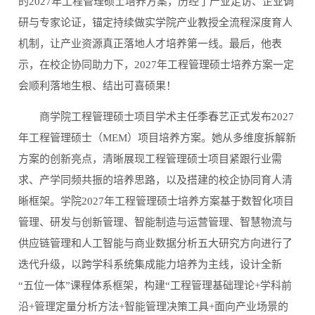
的2027年工程管理硕士培养方案，历经了产业走访、企业调
研与专家论证，锚定持续做实学院产业教授全流程深度育人
机制，让产业资源真正落地人才培养第一线。最后，他表
示，在校企协同助力下，2027年工程管理硕士培养方案一定
会顺利落地生根、结出可喜硕果！
商学院工程管理硕士项目学术主任季春艺正式发布2027
年工程管理硕士（MEM）项目培养方案。她从多维度拆解新
方案的创新亮点，清晰展现工程管理硕士项目紧跟行业需
求、产学同频共振的培养思路，以及搭建的校企协同育人清
晰框架。学院2027年工程管理硕士培养方案基于数智化项目
管理、研发与创新管理、智能制造与运营管理、智慧物流与
供应链管理和人工智能与商业数据分析五大研究方向进行了
迭代升级，以跨学科系统集成能力培养为主线，设计全新
“五位一体”课程体系框架，构建“工程管理基础理论+学科前
沿+管理定量分析方法+智能管理决策工具+面向产业场景的