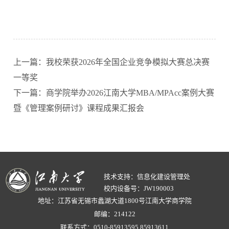
上一篇：我校荣获2026年全国企业竞争模拟大赛总决赛
一等奖
下一篇：商学院举办2026江南大学MBA/MPAcc案例大赛
暨《管理案例研讨》课程成果汇报会
技术支持：信息化建设管理处
校内设备号：JW190003
地址：江苏省无锡市蠡湖大道1800号江南大学商学院
邮编：214122
联系方式：0510-85913595,85913611