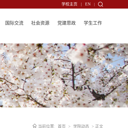
学校主页
|
EN
|
国际交流
社会资源
党建思政
学生工作
当前位置:
首页
>
学院动态
> 正文