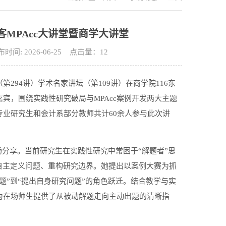
MPAcc大讲堂暨商学大讲堂
 2026-06-25 点击量：
12
294讲）学术名家讲坛（第109讲）在商学院116东
宾，围绕实践性研究破局与MPAcc案例开发两大主题
业研究生和会计系部分教师共计60余人参与此次讲
场分享。当前研究生在实践性研究中常困于“解题者”思
自主定义问题、重构研究边界。她提出以案例大赛为抓
题”到“提出自身研究问题”的角色跃迁。结合教学与实
为在场师生提供了从被动解题走向主动出题的清晰指