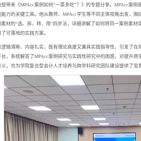
授带来《MPAcc案例如何“一菜多吃”？》的专题分享。MPAcc
题能力的关键工具。他从教师、MPAcc学生等不同主体视角出发，
例素材的“选、拆、转、用”四步法，详细讲解了如何将同一案例素材
供了可落地的实践方案。
座逻辑清晰、内容扎实，既有理论高度又兼具实践指导性，引发了在
平台，系统解答了MPAcc案例研究与实践性研究中的困惑，对提升
意义，也为学院复合型会计人才培养与跨学科研究团队建设提供了宝