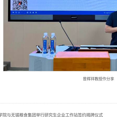
曾辉祥教授作分享
学院与无锡粮食集团举行研究生企业工作站签约揭牌仪式