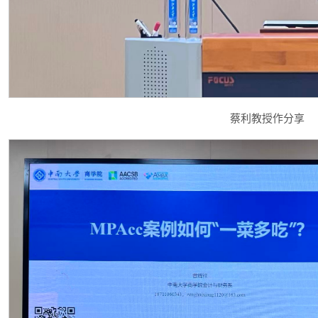
蔡利教授作分享