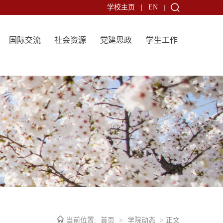
学校主页
|
EN
|
国际交流
社会资源
党建思政
学生工作
当前位置:
首页
>
学院动态
> 正文