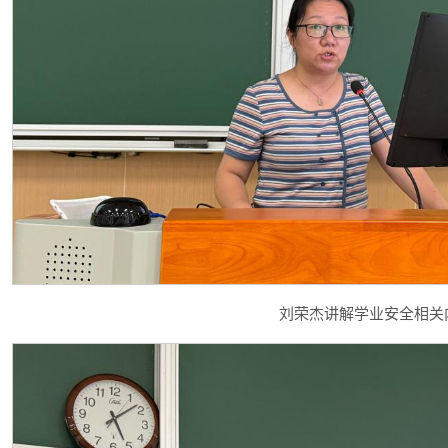
刘荣杰讲解学业安全相关