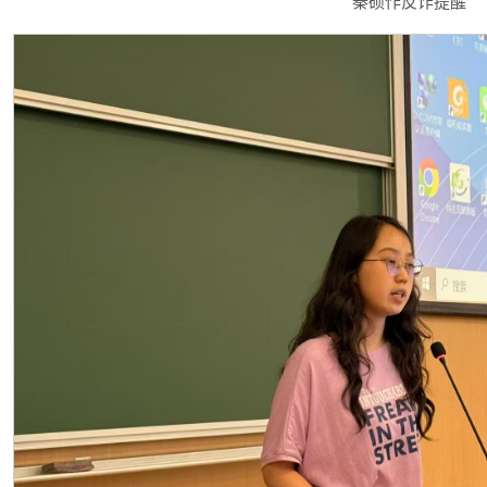
秦硕作反诈提醒