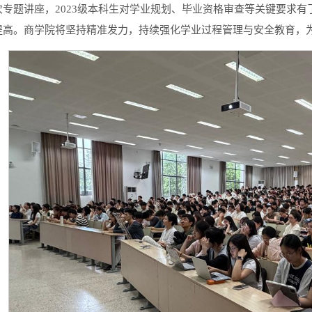
次专题讲座，2023级本科生对学业规划、毕业资格审查等关键要求
提高。商学院将坚持精准发力，持续强化学业过程管理与安全教育，