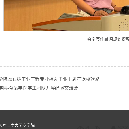
徐宇辰作暑期规划提
学院2012级工业工程专业校友毕业十周年返校欢聚
学院-食品学院学工团队开展经验交流会
00号江南大学商学院