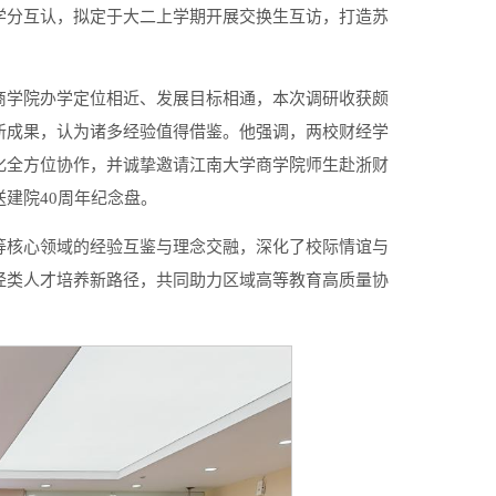
学分互认，拟定于大二上学期开展交换生互访，打造苏
商学院办学定位相近、发展目标相通，本次调研收获颇
新成果，认为诸多经验值得借鉴。他强调，两校财经学
化全方位协作，并诚挚邀请江南大学商学院师生赴浙财
建院40周年纪念盘。
等核心领域的经验互鉴与理念交融，深化了校际情谊与
经类人才培养新路径，共同助力区域高等教育高质量协