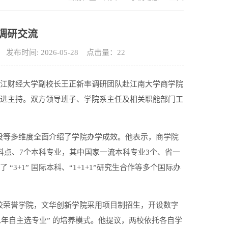
调研交流
时间: 2026-05-28 点击量：
22
浙江财经大学副校长王正新率调研团队赴江南大学商学院
徐进主持。双方领导班子、学院系主任及相关职能部门工
设等多维度全面介绍了学院办学成效。他表示，商学院
科点、7个本科专业，其中国家一流本科专业3个、省一
3+1” 国际本科、“1+1+1”研究生合作等多个国际办
校荣誉学院，文华创新学院采用项目制招生，开设数字
年自主选专业” 的培养模式。他提议，两校依托各自学