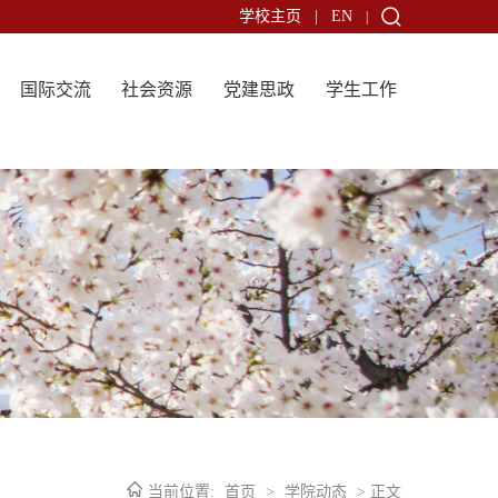
学校主页
|
EN
|
国际交流
社会资源
党建思政
学生工作
当前位置:
首页
>
学院动态
> 正文