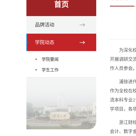
首页
品牌活动
学院动态
为深化
开展调研交
学院要闻
作人员参会
学生工作
浦徐进
作为全校在校
流本科专业2
学项目，各
浙江财
会计、数字