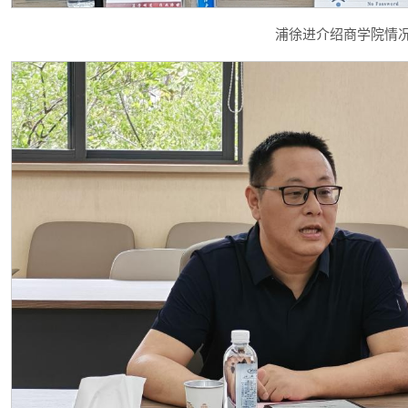
浦徐进介绍商学院情