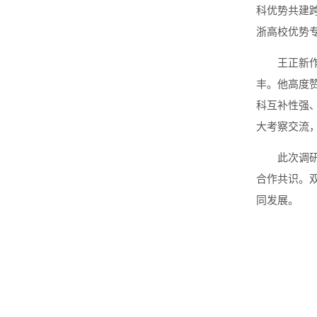
科优势共建
浙高校优势
王正新
丰。他高度
科互补性强
大考察交流
此次调
合作共识。
同发展。