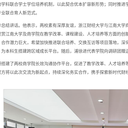
跨学科联合学士学位培养机制，以此契合优本扩容新形势；同时推进
专业联合育人新范式。
作总结讲话。他表示，两校素有深厚友谊，浙江财经大学与江南大学
赞赏江南大学及商学院在教学改革、课程建设、人才培养等方面的创
、合作潜力巨大，希望加快推进联合培养、交换互访等项目落地，深
，为本科生搭建跨区域成长平台。随后，浦徐进代表学院向调研团赠送
研搭建了两校商学院长效沟通协作平台，促进了教学改革、人才培养
双方将以此次交流为新起点，持续深化务实合作，携手探索新时代财