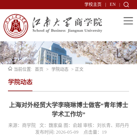
学校主页
|
EN
|
当前位置:
首页
>
学院动态
> 正文
学院动态
上海对外经贸大学李晓琳博士做客“青年博士
学术工作坊”
来源：商学院 文：魏家燊 图：俞越 审核：刘长青、郑丹丹
发布时间: 2026-05-09 点击量：
19