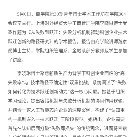
5月6日，商学院第30期青年博士学术工作坊在学院304
会议室举行。上海对外经贸大学工商管理学院李晓琳博士受
邀作题为《从失败到跃迁：失败分析机制驱动科创企业技术
跃迁创新的路径研究》的学术报告。报告由商学院讲师魏家
燊博士主持，学院组织管理系、金融系部分教师及学生参加
了讲座。
李晓琳博士聚焦新质生产力背景下科创企业面临的“高
失败率”与“技术路径不确定性”双重挑战，系统阐述了“失败
如何转化为技术跃迁创新动力”这一核心问题。她基于组织
学习理论，提出容错机制与失败分析机制的协同作用逻辑，
并结合一家人工智能芯片企业的深度案例，构建了“认知重
构—机制嵌入—技术跃迁”三阶段模型。她指出，企业需要
首先在认知层面打破“失败即损失”的传统观念，进而将容错