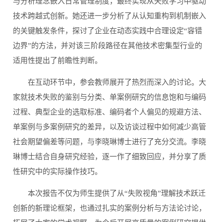
与分析理念嵌入日常管理制度，最终实现从失败学习中驱动
技术跨越式创新。她还进一步分析了从认知重构到机制嵌入
的关键触发条件，探讨了企业在动态实践中合理设定“容错
边界”的方法，并对该三阶段路径在其他技术密集型行业的
适用性提出了前瞻性判断。
在互动环节中，参会教师展开了热烈而深入的讨论。大
家就技术失败的鉴别与分类、单案例研究的信息饱和与编码
过程、典型企业的选取标准、编码者个人偏见的规避方法、
单案例与多案例研究的差异，以及访谈过程中如何减少高管
社会期望偏差等问题，与李晓琳博士进行了充分交流。李晓
琳博士结合自身研究经验，逐一作了细致回应，并分享了质
性研究中的实际操作技巧。
本次报告不仅为师生提供了从“失败视角”理解技术跃迁
创新的新理论框架，也通过扎实的案例分析与方法论讨论，