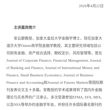
2026
年
4
月
22
日
主讲嘉宾简介
安云碧教授，加拿大皇后大学金融学博士，现任加拿大
温莎大学
Odette
商学院金融学教授，其主要研究领域包括公
司财务金融、资产组合选择、期权定价、风险管理等。曾在
Journal of Corporate Finance, Financial Management, Journal
of Banking and Finance, Journal of International Money and
Finance, Small Business Economics, Journal of Business
Finance and Accounting
和
Journal of Futures Markets
等国际期
刊发表论文五十多篇。安教授的学术成果得到了国内外金融
理论与实务界的广泛承认，多次受邀参加
EFMA, EFA, MFA,
以及
NFA
等举办的金融学年会，并担任许多国际著名期刊的