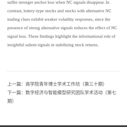
suffer stronger anchor loss when NC signals disappear. In
contrast, lottery-type stocks and stocks with alternative NC
trading clues exhibit weaker volatility responses, since the
presence of strong alternative signals reduces the effect of NC
signal loss. These findings highlight the informational role of
insightful salient signals in stabilizing stock returns.
上一篇：商学院青年博士学术工作坊（第三十期）
下一篇：数字经济与智能模型研究团队学术活动（第七
期）