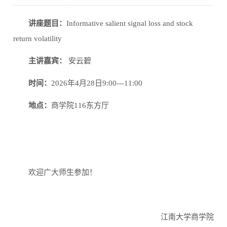
讲座题目：
Informative salient signal loss and stock
return volatility
主讲嘉宾：
安云碧
时间：
2026
年
4
月
28
日
9:00---11:00
地点：
商学院
116
东方厅
欢迎广大师生参加！
江南大学商学院