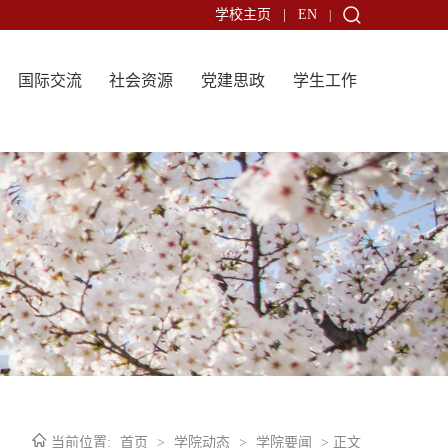
学校主页
|
EN
|
国际交流
社会资源
党建思政
学生工作
当前位置:
首页
>
学院动态
>
学院要闻
> 正文