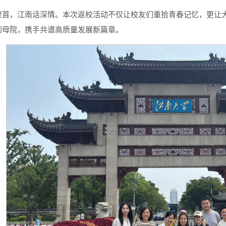
聚首，江南话深情。本次返校活动不仅让校友们重拾青春记忆，更让
到母院，携手共谱高质量发展新篇章。