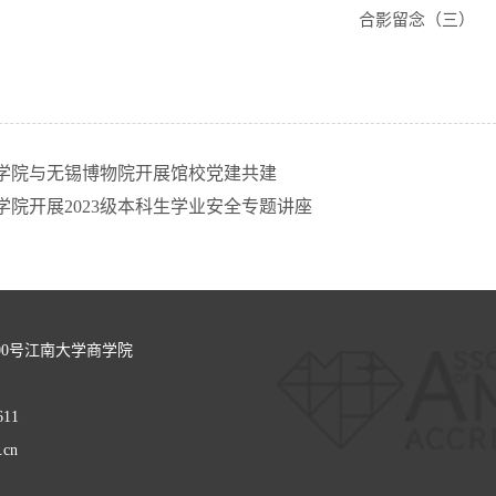
合影留念（三）
学院与无锡博物院开展馆校党建共建
学院开展2023级本科生学业安全专题讲座
00号江南大学商学院
611
.cn