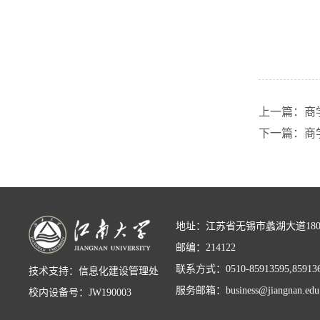
上一篇：商
下一篇：商
地址：江苏省无锡市蠡湖大道18
邮编：214122
联系方式：0510-85913595,85913
技术支持：信息化建设管理处
服务邮箱：business@jiangnan.edu
校内设备号：JW190003