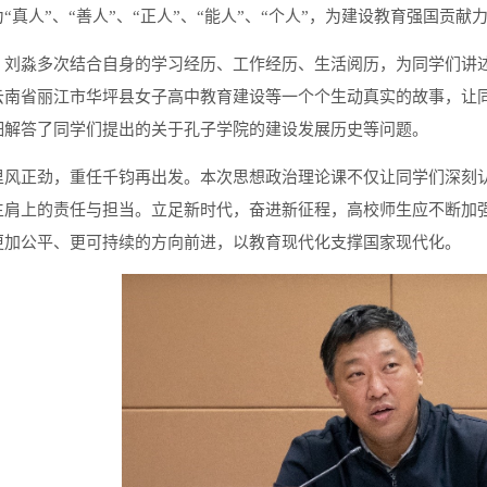
“真人”、“善人”、“正人”、“能人”、“个人”，为建设教育强国贡献
，刘淼多次结合自身的学习经历、工作经历、生活阅历，为同学们讲述
云南省丽江市华坪县女子高中教育建设等一个个生动真实的故事，让
细解答了同学们提出的关于孔子学院的建设发展历史等问题。
里风正劲，重任千钧再出发。本次思想政治理论课不仅让同学们深刻
生肩上的责任与担当。立足新时代，奋进新征程，高校师生应不断加
更加公平、更可持续的方向前进，以教育现代化支撑国家现代化。