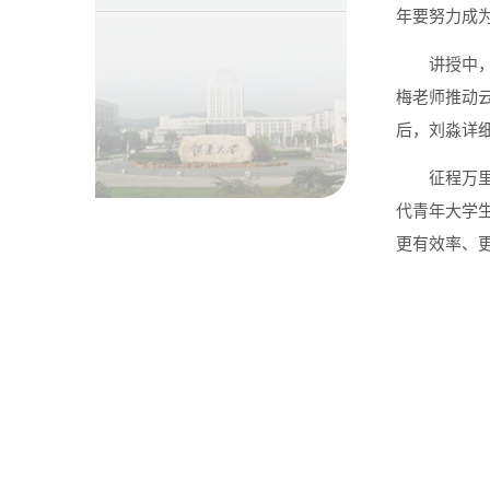
年要努力成为
讲授中
梅老师推动
后，刘淼详
征程万
代青年大学
更有效率、