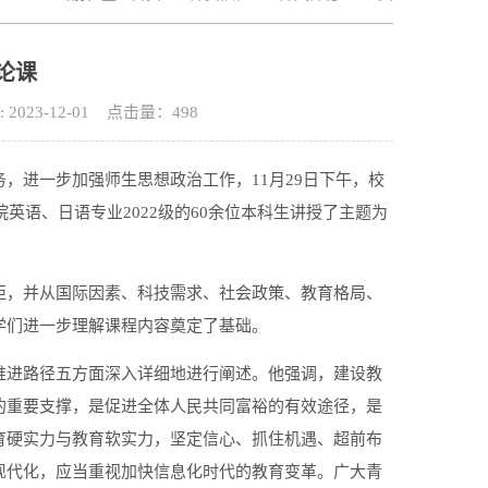
论课
23-12-01 点击量：
498
，进一步加强师生思想政治工作，11月29日下午，校
英语、日语专业2022级的60余位本科生讲授了主题为
距，并从国际因素、科技需求、社会政策、教育格局、
学们进一步理解课程内容奠定了基础。
推进路径五方面深入详细地进行阐述。他强调，建设教
的重要支撑，是促进全体人民共同富裕的有效途径，是
育硬实力与教育软实力，坚定信心、抓住机遇、超前布
现代化，应当重视加快信息化时代的教育变革。广大青