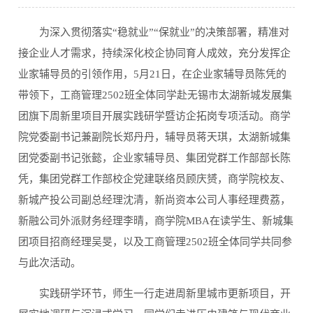
为深入贯彻落实“稳就业”“保就业”的决策部署，精准对
接企业人才需求，持续深化校企协同育人成效，充分发挥企
业家辅导员的引领作用，5月21日，在企业家辅导员陈凭的
带领下，工商管理2502班全体同学赴无锡市太湖新城发展集
团旗下周新里项目开展实践研学暨访企拓岗专项活动。商学
院党委副书记兼副院长郑丹丹，辅导员蒋天琪，太湖新城集
团党委副书记张懿，企业家辅导员、集团党群工作部部长陈
凭，集团党群工作部校企党建联络员顾庆赟，商学院校友、
新城产投公司副总经理沈清，新尚资本公司人事经理费荔，
新融公司外派财务经理李晴，商学院MBA在读学生、新城集
团项目招商经理吴旻，以及工商管理2502班全体同学共同参
与此次活动。
实践研学环节，师生一行走进周新里城市更新项目，开