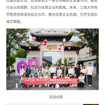
过面对面交流，有效帮助大一新生明晰职业发展方向，拓宽
行业认知视野，拉近与优质企业的距离。未来，江南大学商
学院将持续深化校企合作，整合优质企业资源，为学生成长
成才赋能。
活动合影