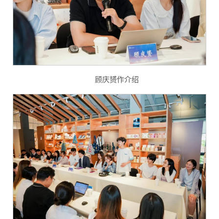
顾庆赟作介绍