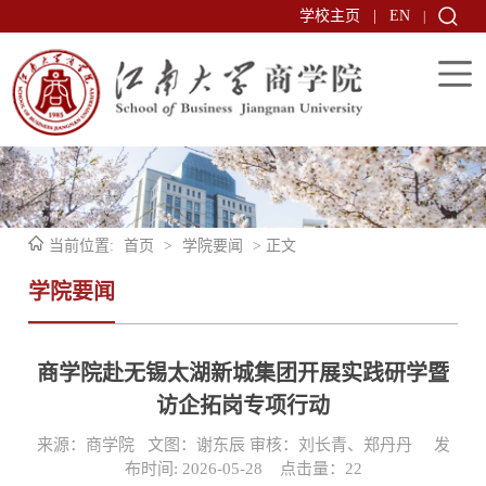
学校主页
|
EN
|
当前位置:
首页
>
学院要闻
> 正文
学院要闻
商学院赴无锡太湖新城集团开展实践研学暨
访企拓岗专项行动
来源：商学院 文图：谢东辰 审核：刘长青、郑丹丹 发
布时间: 2026-05-28 点击量：
22