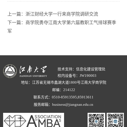
上一篇：浙江财经大学一行来商学院调研交流
下一篇：商学院勇夺江南大学第六届教职工气排球赛季
军
技术支持：信息化建设管理处
校内设备号：JW190003
地址：江苏省无锡市蠡湖大道1800号江南大学商学院
邮编：214122
联系方式：0510-85913595,85913611
服务邮箱：business@jiangnan.edu.cn