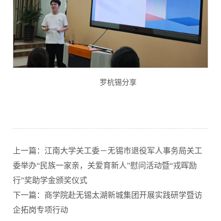
罗杭锡分享
上一篇：江南大学关工委－无锡市退役军人事务局关工
委举办“民族一家亲，关爱育新人”慰问活动暨“戎晖励
行”奖助学金颁奖仪式
下一篇：商学院赴无锡太湖新城集团开展实践研学暨访
企拓岗专项行动