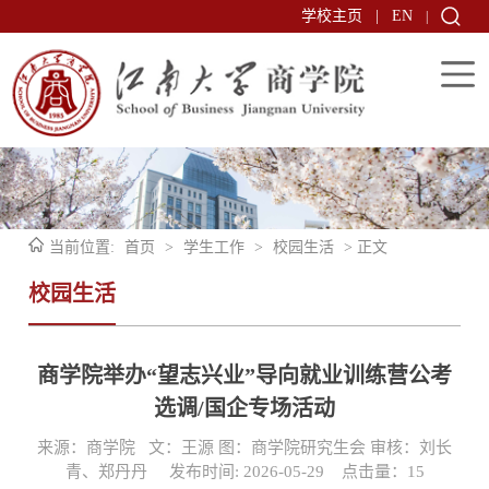
学校主页
|
EN
|
当前位置:
首页
>
学生工作
>
校园生活
> 正文
校园生活
商学院举办“望志兴业”导向就业训练营公考
选调/国企专场活动
来源：商学院 文：王源 图：商学院研究生会 审核：刘长
青、郑丹丹 发布时间: 2026-05-29 点击量：
15