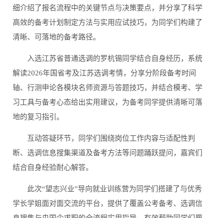
细介绍了报名流程中的关键节点与决策要点，并分享了科学
高效的备考计划制定方法与实用应试技巧，为同学们构建了
清晰、可落地的备考路径。
入选江苏省普通选调的罗杭锡同学结合自身经历，系统
解读2026年国省考及江苏选调考情，分享分阶段备考时间
轴、行测申论各模块名师资源与答题技巧，并结合模考、学
习工具与备考心态给出实用建议，为备考同学提供清晰可落
地的复习指引。
互动答疑环节，同学们围绕岗位工作内容与适配性判
断、选调信息搜集渠道及备考方法等问题踊跃提问，嘉宾们
结合自身经验耐心解答。
此次“望志兴业”导向就业训练营为同学们搭建了与优秀
学长学姐面对面交流的平台，提供了覆盖公考备考、选调信