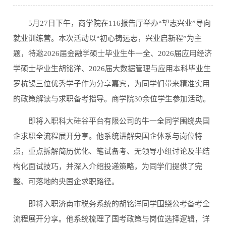
5月27日下午，商学院在116报告厅举办“望志兴业”导向
就业训练营。本次活动以“初心铸远志，兴业启新程”为主
题，特邀2026届金融学硕士毕业生牛一全、2026届应用经济
学硕士毕业生胡铭洋、2026届大数据管理与应用本科毕业生
罗杭锡三位优秀学子作为分享嘉宾，为同学们带来精准实用
的政策解读与求职备考指导。商学院30余位学生参加活动。
即将入职科大硅谷平台有限公司的牛一全同学围绕央国
企求职全流程展开分享。他系统讲解央国企体系与岗位特
点，重点拆解简历优化、笔试备考、无领导小组讨论及半结
构化面试技巧，并深入介绍投递策略，为同学们提供了完
整、可落地的央国企求职路径。
即将入职济南市税务系统的胡铭洋同学围绕公考备考全
流程展开分享。他系统梳理了国考政策与岗位选择逻辑，详