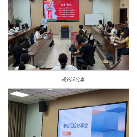
胡铭洋分享