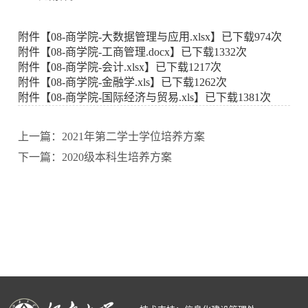
附件【
08-商学院-大数据管理与应用.xlsx
】已下载
974
次
附件【
08-商学院-工商管理.docx
】已下载
1332
次
附件【
08-商学院-会计.xlsx
】已下载
1217
次
附件【
08-商学院-金融学.xls
】已下载
1262
次
附件【
08-商学院-国际经济与贸易.xls
】已下载
1381
次
上一篇：2021年第二学士学位培养方案
下一篇：2020级本科生培养方案