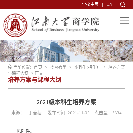
学校主页
|
EN
|
当前位置:
首页
>
教育教学
>
本科生(招生）
>
培养方案
与课程大纲
> 正文
培养方案与课程大纲
2021级本科生培养方案
来源： 丁善耘 发布时间: 2021-11-02 点击量：
3334
见附件。