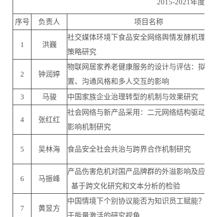
2015-2021年
序号
负责人
项目名称
社交媒体环境下食品安全网络舆情发酵机理与
1
洪巍
策略研究
物联网居家养老健康服务的设计与评估：拟人
2
钟润婷
置、沟通风格和多人交互的影响
3
马骏
中国家族企业治理转型的机制与效果研究
社会网络与新产品采用：二元网络结构驱动的
4
张红红
影响机制研究
5
吴林海
食品安全社会共治与跨界合作机制研究
产品伤害危机对国产品牌群的外溢影响及应对策
6
马振峰
基于跨文化研究和文本分析的检验
中国情境下个别协议能否为知识员工赋能？—
7
黄昱方
于能量激活的研究视角