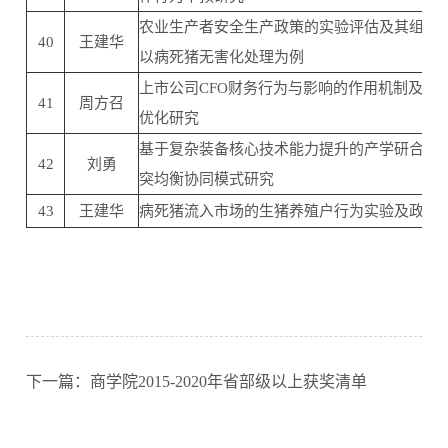
农业生产者安全生产政策的实验评估及其组合设
40
王建华
以病死猪无害化处理为例
上市公司CFO财务行为与影响的作用机制及其
41
周方召
优化研究
基于复杂装备核心技术能力提升的产学研合作
42
刘勇
突均衡协同模式研究
43
王建华
病死猪流入市场的生猪养殖户行为实验及政策
下一篇：商学院2015-2020年省部级以上获奖清单