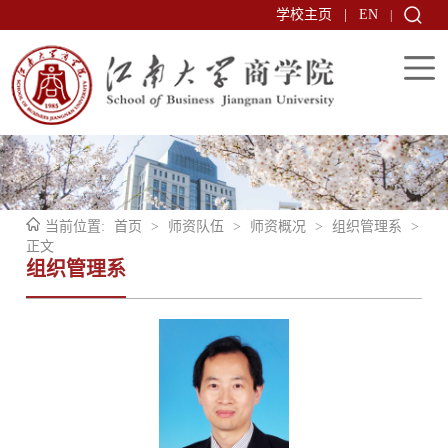
学校主页
|
EN
|
当前位置:
首页
>
师资队伍
>
师资概况
>
组织管理系
>
正文
组织管理系