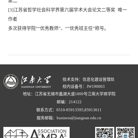
第二
[3]江苏省哲学社会科学界第六届学术大会论文二等奖 唯一
作者
多次获得学院““优秀教师”、““优秀班主任”称号。
技术支持：信息化建设管理处
校内设备号：JW190003
地址：江苏省无锡市蠡湖大道1800号江南大学商学院
邮编：214122
联系方式：0510-85913595,85913611
服务邮箱：business@jiangnan.edu.cn