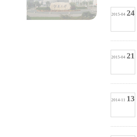
24
2015-04
21
2015-04
13
2014-11