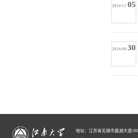
05
2014-11
30
2014-09
地址：江苏省无锡市蠡湖大道18